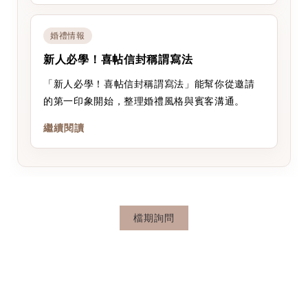
婚禮情報
新人必學！喜帖信封稱謂寫法
「新人必學！喜帖信封稱謂寫法」能幫你從邀請
的第一印象開始，整理婚禮風格與賓客溝通。
繼續閱讀
檔期詢問