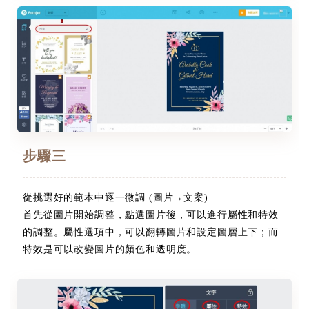
步驟三
從挑選好的範本中逐一微調 (圖片→文案)
首先從圖片開始調整，點選圖片後，可以進行屬性和特效
的調整。屬性選項中，可以翻轉圖片和設定圖層上下；而
特效是可以改變圖片的顏色和透明度。