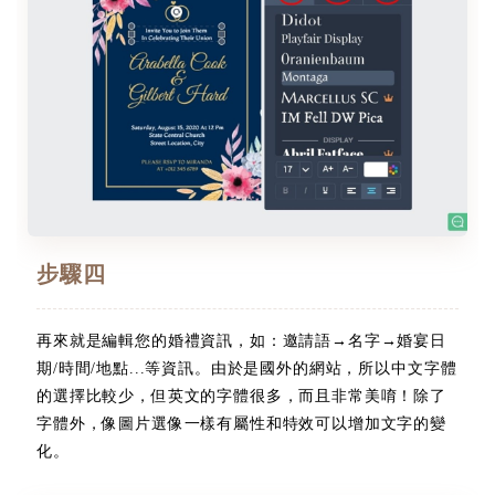
步驟四
再來就是編輯您的婚禮資訊，如：邀請語→名字→婚宴日
期/時間/地點...等資訊。由於是國外的網站，所以中文字體
的選擇比較少，但英文的字體很多，而且非常美唷！除了
字體外，像圖片選像一樣有屬性和特效可以增加文字的變
化。