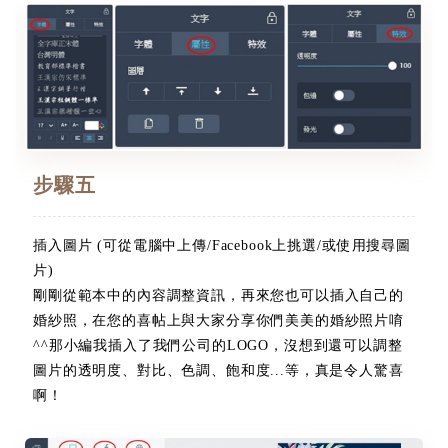
步驟五
插入圖片 (可從電腦中上傳/Facebook上挑選/或使用搜尋圖
片)
剛剛從範本中的內容調整資訊，再來您也可以插入自己的
婚紗照，在您的喜帖上與大家分享你們美美的婚紗照片唷
^^那小編我插入了我們公司的LOGO，沒想到還可以調整
圖片的透明度、對比、色調、飽和度...等，真是令人驚喜
啊！