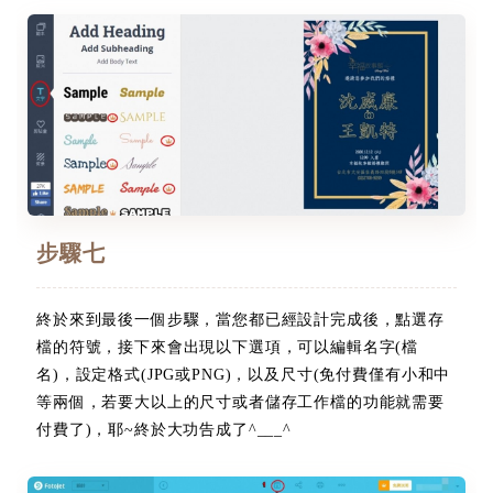
步驟七
終於來到最後一個步驟，當您都已經設計完成後，點選存
檔的符號，接下來會出現以下選項，可以編輯名字(檔
名)，設定格式(JPG或PNG)，以及尺寸(免付費僅有小和中
等兩個，若要大以上的尺寸或者儲存工作檔的功能就需要
付費了)，耶~終於大功告成了^___^