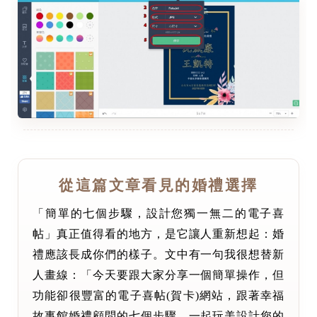
從這篇文章看見的婚禮選擇
「簡單的七個步驟，設計您獨一無二的電子喜
帖」真正值得看的地方，是它讓人重新想起：婚
禮應該長成你們的樣子。文中有一句我很想替新
人畫線：「今天要跟大家分享一個簡單操作，但
功能卻很豐富的電子喜帖(賀卡)網站，跟著幸福
故事館婚禮顧問的七個步驟，一起玩美設計您的