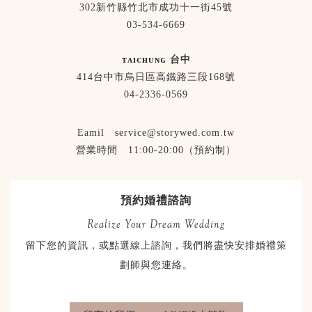
302新竹縣竹北市成功十一街45號
03-534-6669
ᴛᴀɪᴄʜᴜɴɢ 台中
414台中市烏日區高鐵路三段168號
04-2336-0569
Eamil service@storywed.com.tw
營業時間 11:00-20:00（預約制）
預約婚禮諮詢
Realize Your Dream Wedding
留下您的資訊，或點選線上諮詢，我們將盡快安排婚禮策
劃師與您連絡。