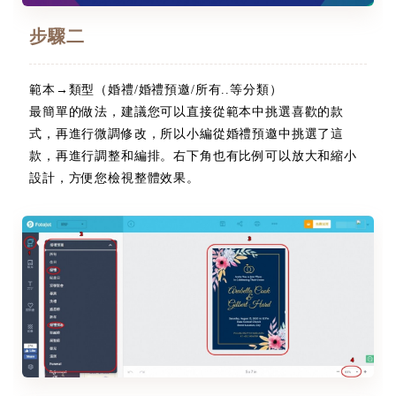
步驟二
範本→類型（婚禮/婚禮預邀/所有..等分類）
最簡單的做法，建議您可以直接從範本中挑選喜歡的款
式，再進行微調修改，所以小編從婚禮預邀中挑選了這
款，再進行調整和編排。右下角也有比例可以放大和縮小
設計，方便您檢視整體效果。