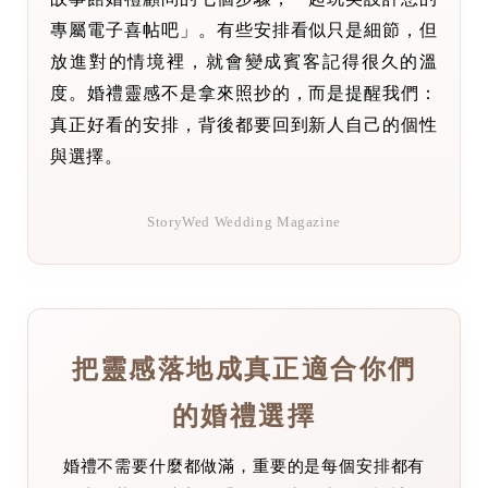
專屬電子喜帖吧」。有些安排看似只是細節，但
放進對的情境裡，就會變成賓客記得很久的溫
度。婚禮靈感不是拿來照抄的，而是提醒我們：
真正好看的安排，背後都要回到新人自己的個性
與選擇。
StoryWed Wedding Magazine
把靈感落地成真正適合你們
的婚禮選擇
婚禮不需要什麼都做滿，重要的是每個安排都有