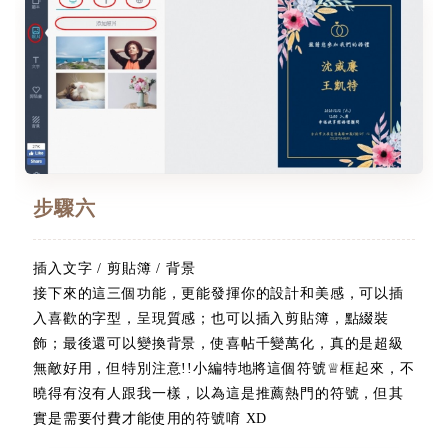
步驟六
插入文字 / 剪貼簿 / 背景
接下來的這三個功能，更能發揮你的設計和美感，可以插
入喜歡的字型，呈現質感；也可以插入剪貼簿，點綴裝
飾；最後還可以變換背景，使喜帖千變萬化，真的是超級
無敵好用，但特別注意!!小編特地將這個符號♕框起來，不
曉得有沒有人跟我一樣，以為這是推薦熱門的符號，但其
實是需要付費才能使用的符號唷 XD