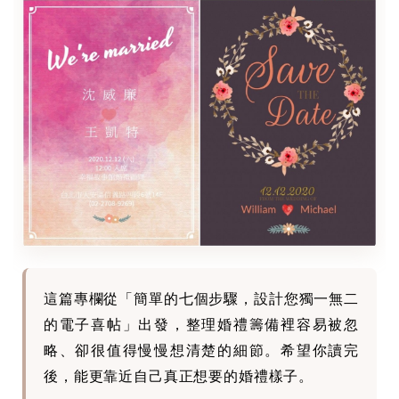
這篇專欄從「簡單的七個步驟，設計您獨一無二
的電子喜帖」出發，整理婚禮籌備裡容易被忽
略、卻很值得慢慢想清楚的細節。希望你讀完
後，能更靠近自己真正想要的婚禮樣子。