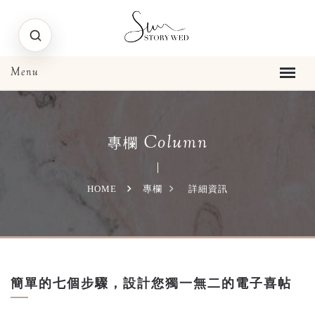
Column
專欄
HOME
專欄
詳細資訊
簡單的七個步驟，設計您獨一無二的電子喜帖