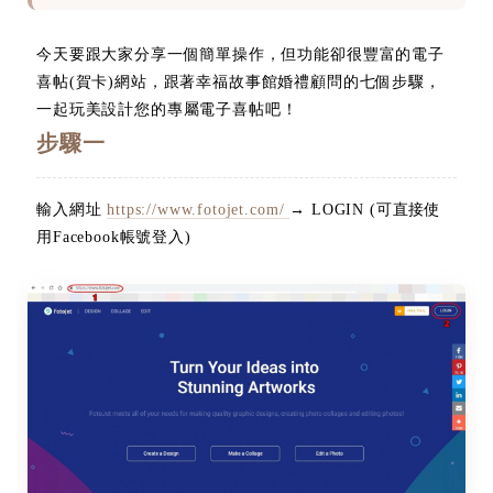
今天要跟大家分享一個簡單操作，但功能卻很豐富的電子
喜帖(賀卡)網站，跟著幸福故事館婚禮顧問的七個步驟，
一起玩美設計您的專屬電子喜帖吧！
步驟一
輸入網址
https://www.fotojet.com/
→ LOGIN (可直接使
用Facebook帳號登入)