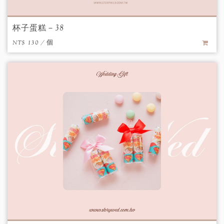
杯子蛋糕－38
NT$ 130 / 個