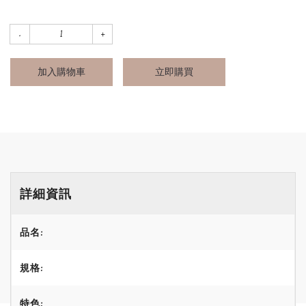
加入購物車
立即購買
詳細資訊
品名:
規格:
特色: