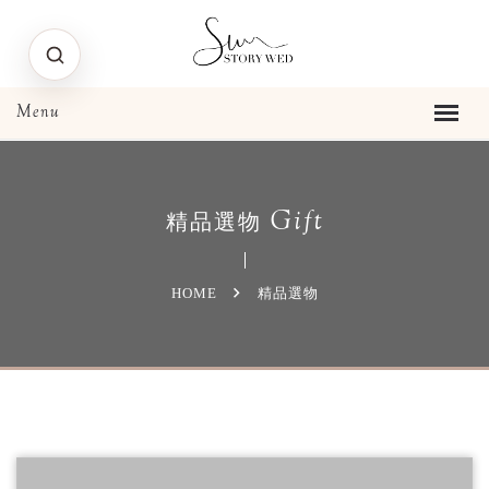
Gift
精品選物
HOME
精品選物