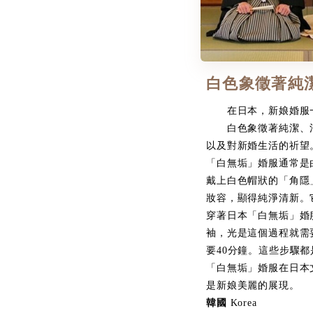
白色象徵著純
在日本，新娘婚服一
白色象徵著純潔、清
以及對新婚生活的祈望
「白無垢」婚服通常是
戴上白色帽狀的「角隱
妝容，顯得純淨清新。
穿著日本「白無垢」婚
袖，光是這個過程就需
要40分鐘。這些步驟
「白無垢」婚服在日本
是新娘美麗的展現。
韓國
Korea