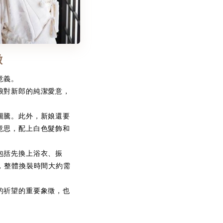
徵
意義。
娘對新郎的純潔愛意，
圖騰。此外，新娘還要
意思，配上白色髮飾和
包括先換上浴衣、振
，整體換裝時間大約需
的祈望的重要象徵，也