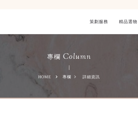
策劃服務
精品選物
Column
專欄
HOME
專欄
詳細資訊