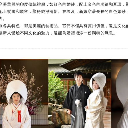
穿著華麗的印度傳統禮服，如紅色的婚紗，配上金色的項鍊和耳環，
配上髮飾和妝容，顯得純淨清新。在埃及，新娘穿著長長的白色婚紗
力。
服各具特色，都是美麗的藝術品。它們不僅具有實用價值，還是文化
讓新人體驗不同文化的魅力，還能為婚禮增添一份獨特的氣息。