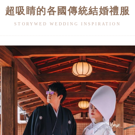
超吸睛的各國傳統結婚禮服
STORYWED WEDDING INSPIRATION