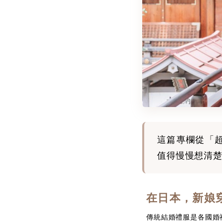
這篇專欄從「
值得慢慢想清
在日本，新娘
傳統結婚禮服是各國婚