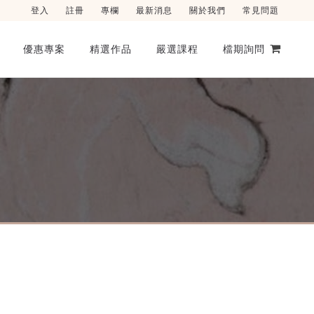
登入
註冊
專欄
最新消息
關於我們
常見問題
優惠專案
精選作品
嚴選課程
檔期詢問