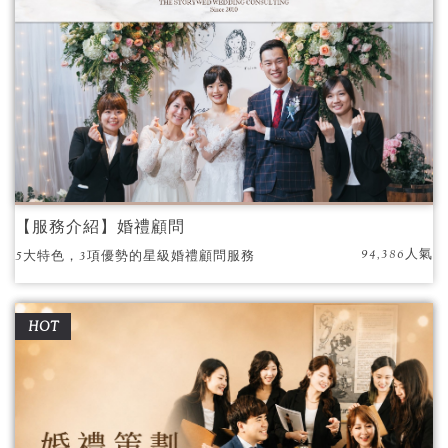
【服務介紹】婚禮顧問
94,386人氣
5大特色，3項優勢的星級婚禮顧問服務
HOT