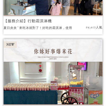
【服務介紹】行動霜淇淋機
84,613人氣
夏日炎炎~來吃冰就對了！好吃的霜淇淋，使用
高品質的口感來自對選用天然食材的堅持！
NEW