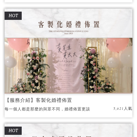
故事館都能一站完購。
HOT
【服務介紹】客製化婚禮佈置
5,621人氣
每一個人都是那麼的與眾不同，婚禮佈置更該
是獨一無二的呈現。
HOT