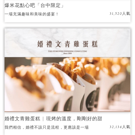
爆米花點心吧「台中限定」
31,520人氣
一場充滿趣味和美味的盛宴！
婚禮文青雞蛋糕 | 現烤的溫度，剛剛好的甜
32,134人氣
我們相信，婚禮不該只是流程，更應該是一場
充滿香氣與溫度的美好回憶