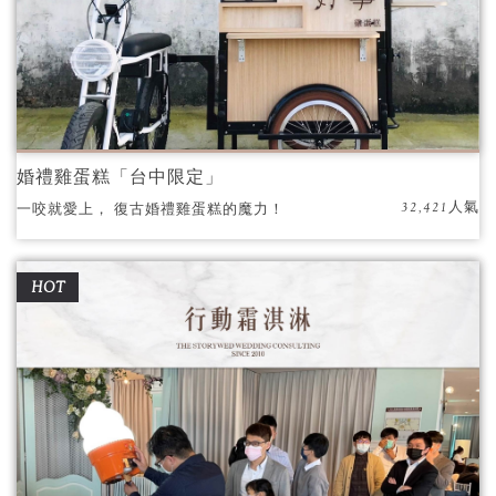
婚禮雞蛋糕「台中限定」
32,421人氣
一咬就愛上， 復古婚禮雞蛋糕的魔力！
HOT