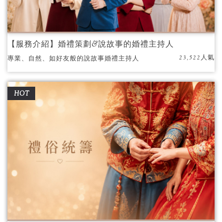
【服務介紹】婚禮策劃&說故事的婚禮主持人
23,522人氣
專業、自然、如好友般的說故事婚禮主持人
HOT