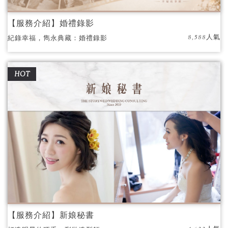
【服務介紹】婚禮錄影
8,588人氣
紀錄幸福，雋永典藏：婚禮錄影
HOT
【服務介紹】新娘秘書