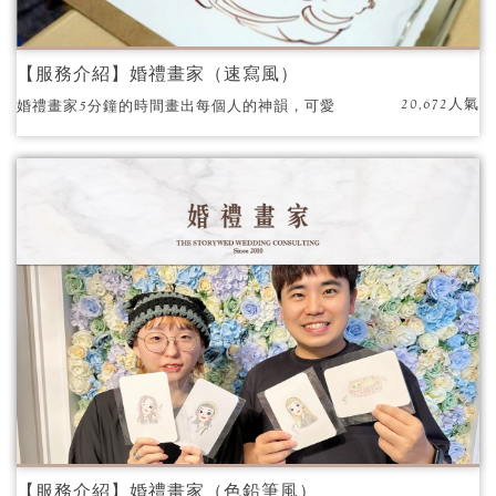
【服務介紹】婚禮畫家（速寫風）
20,672人氣
婚禮畫家5分鐘的時間畫出每個人的神韻，​可愛
的畫風深受大家的喜愛，為你們的婚禮增加獨
一無二的亮點！
【服務介紹】婚禮畫家（色鉛筆風）