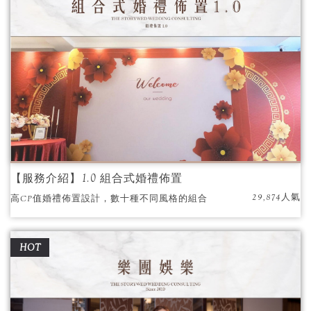
【服務介紹】1.0 組合式婚禮佈置
29,874人氣
高CP值婚禮佈置設計，數十種不同風格的組合
式婚禮背板，輕鬆打造婚禮主題視覺。
HOT