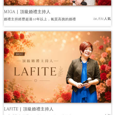
MIGA ∣ 頂級婚禮主持人
16,531人氣
婚禮主持經歷超過10年以上，氣質高挑的婚禮
主持人，貼心與細心的婚禮服務；既幽默又感
人的婚禮主持風格，深受賓客與長輩的喜愛，
為你們打造出夢想婚禮。
LAFITE ∣ 頂級婚禮主持人