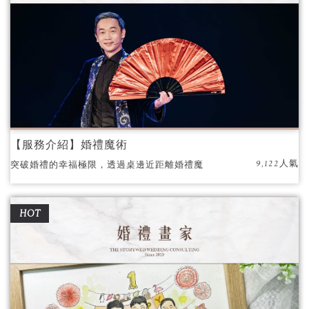
【服務介紹】婚禮魔術
9,122人氣
突破婚禮的幸福極限，透過桌邊近距離婚禮魔
術，讓賓客在婚禮中，感受Magic的奇幻與感
動！
HOT