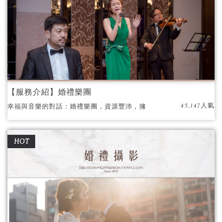
【服務介紹】婚禮樂團
45,147人氣
幸福與音樂的對話：婚禮樂團，資源豐沛，擁
有多位國內、外資深音樂家
HOT