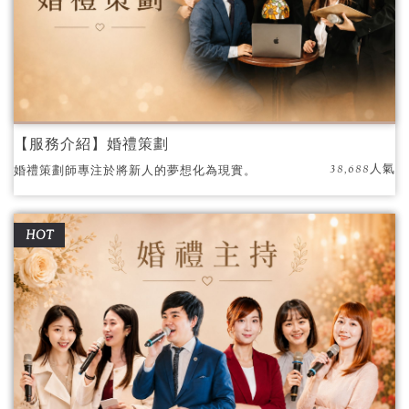
【服務介紹】婚禮策劃
38,688人氣
婚禮策劃師專注於將新人的夢想化為現實。
HOT