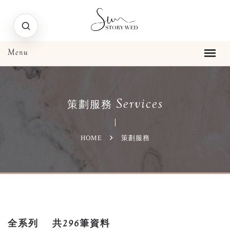
Services
策劃服務
HOME
策劃服務
全系列
共296筆資料