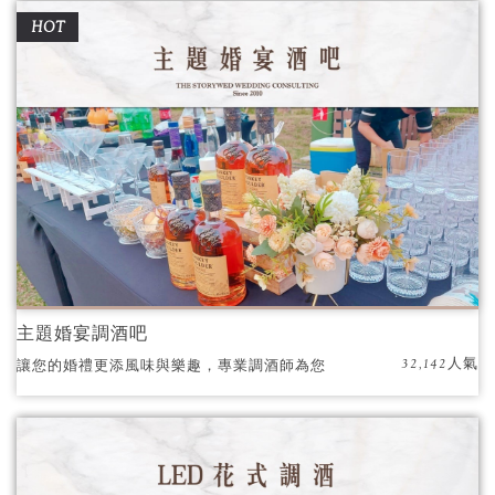
HOT
主題婚宴調酒吧
32,142人氣
讓您的婚禮更添風味與樂趣，專業調酒師為您
打造難忘的回憶！