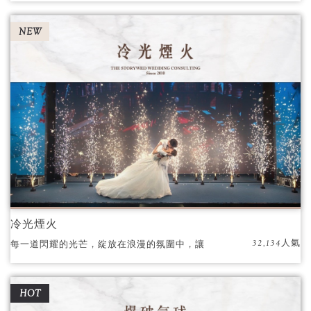
NEW
冷光煙火
32,134人氣
每一道閃耀的光芒，綻放在浪漫的氛圍中，讓
每個瞬間都充滿著甜蜜與幸福。
HOT