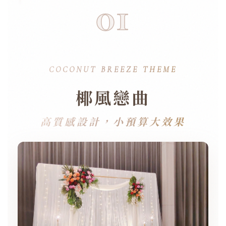
01
COCONUT BREEZE THEME
椰風戀曲
高質感設計，小預算大效果