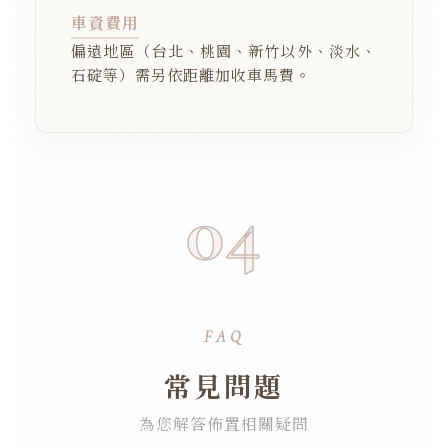
車資費用
偏遠地區（台北、桃園、新竹以外、淡水、
石碇等）需另依距離加收車馬費。
04
FAQ
常見問題
為您解答佈置相關疑問