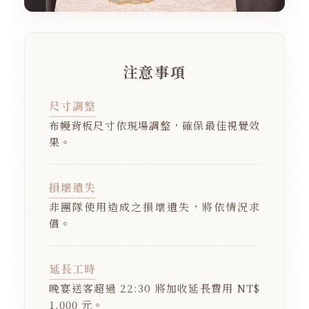
注意事項
尺寸調整
布幔背板尺寸依現場調整，確保最佳視覺效
果。
損壞遺失
非團隊使用造成之損壞遺失，將依情況求
償。
延長工時
晚宴送客超過 22:30 將加收延長費用 NT$
1,000 元。