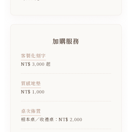
加購服務
客製化刻字
NT$ 3,000 起
質感地墊
NT$ 1,000
桌次佈置
相本桌／收禮桌：NT$ 2,000