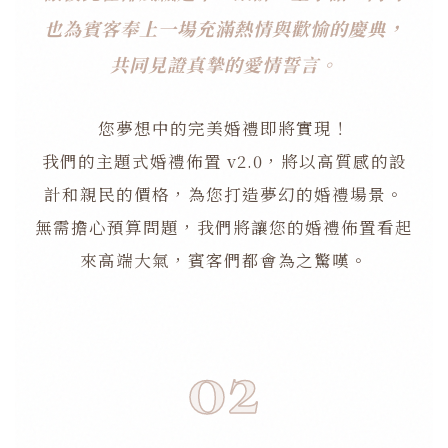
也為賓客奉上一場充滿熱情與歡愉的慶典，
共同見證真摯的愛情誓言。
您夢想中的完美婚禮即將實現！
我們的主題式婚禮佈置 v2.0，將以高質感的設
計和親民的價格，為您打造夢幻的婚禮場景。
無需擔心預算問題，我們將讓您的婚禮佈置看起
來高端大氣，賓客們都會為之驚嘆。
02