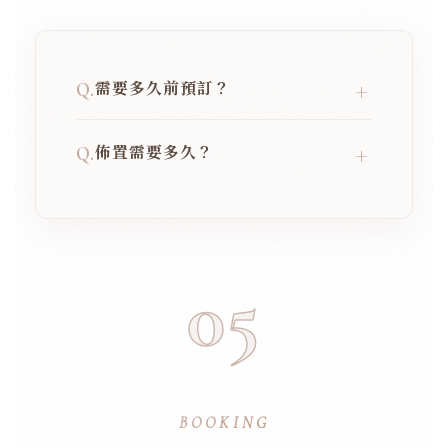
需要多久前預訂？
+
Q.
建議至少提前一個月預訂，以確保場期
佈置需要多久？
+
Q.
及花材準備。
平均佈置時間約 60–90 分鐘，依場地
大小調整。
05
BOOKING