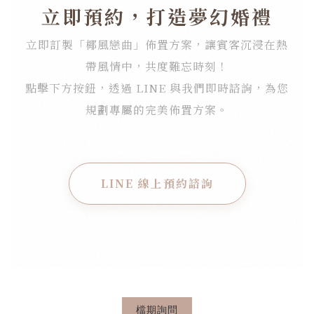
立即預約，打造夢幻婚禮
立即訂製「椰風戀曲」佈置方案，讓賓客沉浸在熱
帶風情中，共度難忘時刻！
點擊下方按鈕，透過 LINE 與我們即時諮詢，為您
規劃專屬的完美佈置方案。
LINE 線上預約諮詢
檔期詢問