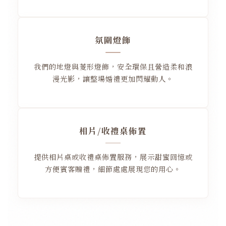
氛圍燈飾
我們的地燈與菱形燈飾，安全環保且營造柔和浪
漫光影，讓整場婚禮更加閃耀動人。
相片/收禮桌佈置
提供相片桌或收禮桌佈置服務，展示甜蜜回憶或
方便賓客贈禮，細節處處展現您的用心。