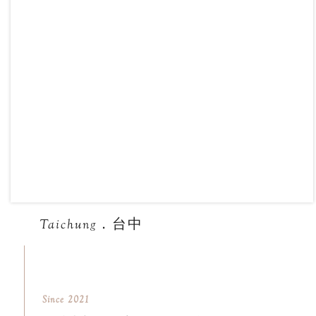
Taichung．台中
Since 2021