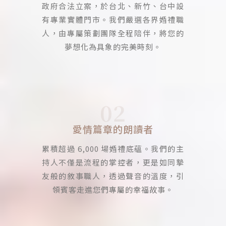
政府合法立案，於台北、新竹、台中設
有專業實體門市。我們嚴選各界婚禮職
人，由專屬策劃團隊全程陪伴，將您的
夢想化為具象的完美時刻。
02
愛情篇章的朗讀者
累積超過 6,000 場婚禮底蘊。我們的主
持人不僅是流程的掌控者，更是如同摯
友般的敘事職人，透過聲音的溫度，引
領賓客走進您們專屬的幸福故事。