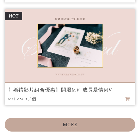
HOT
〖婚禮影片組合優惠〗開場MV+成長愛情MV
NT$ 6500 / 個
MORE