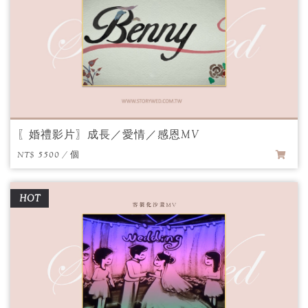
〖婚禮影片〗成長／愛情／感恩MV
NT$ 5500 / 個
HOT