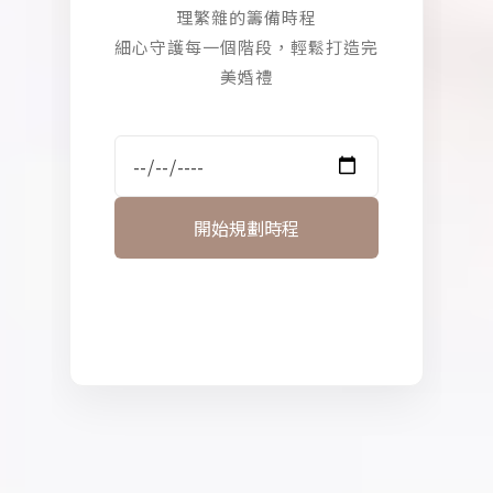
理繁雜的籌備時程
細心守護每一個階段，輕鬆打造完
美婚禮
開始規劃時程