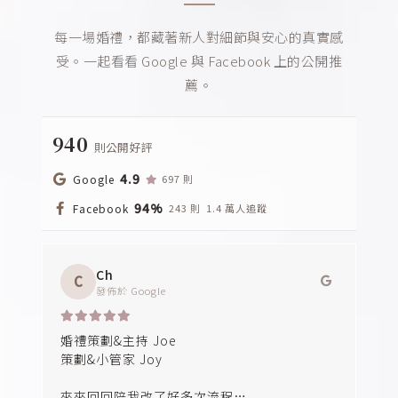
每一場婚禮，都藏著新人對細節與安心的真實感
受。一起看看 Google 與 Facebook 上的公開推
薦。
940
則公開好評
4.9
Google
697 則
94%
Facebook
243 則
1.4 萬人追蹤
Ch
C
發佈於
Google
婚禮策劃&主持 Joe
策劃&小管家 Joy
來來回回陪我改了好多次流程