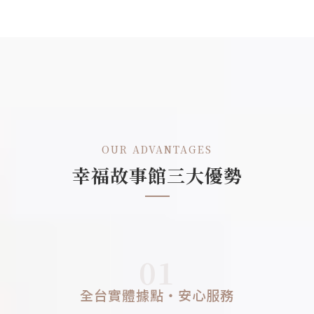
OUR ADVANTAGES
幸福故事館三大優勢
01
全台實體據點・安心服務