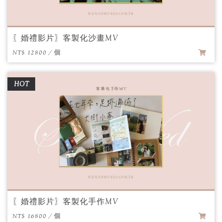
〖婚禮影片〗客製化沙畫MV
NT$ 12800 / 個
HOT
〖婚禮影片〗客製化手作MV
NT$ 16800 / 個