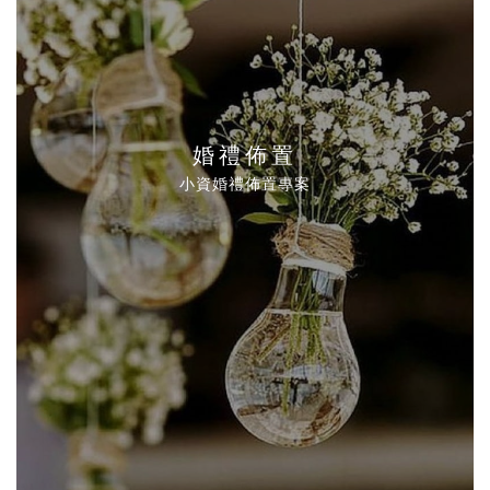
婚禮佈置
小資婚禮佈置專案