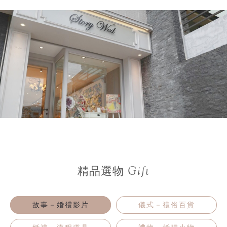
Gift
精品選物
故事－婚禮影片
儀式－禮俗百貨