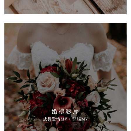
婚禮影片
成長愛情MV + 開場MV