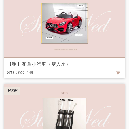
【租】花童小汽車（雙人座）
NT$ 1800 / 個
NEW