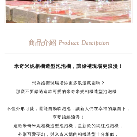
商品介紹
Product Desciption
米奇米妮相機造型泡泡機，讓婚禮現場更浪漫！
想為婚禮現場增添更多浪漫氛圍嗎？
那麼不要錯過這款可愛的米奇米妮相機造型泡泡機！
不僅外形可愛，還能自動吹泡泡，讓新人們在幸福的氛圍下，
享受綿綿浪漫！
這款米奇米妮相機造型泡泡機，是新款的網紅泡泡機，
外形可愛夢幻，與米奇米妮的相機造型十分相似，