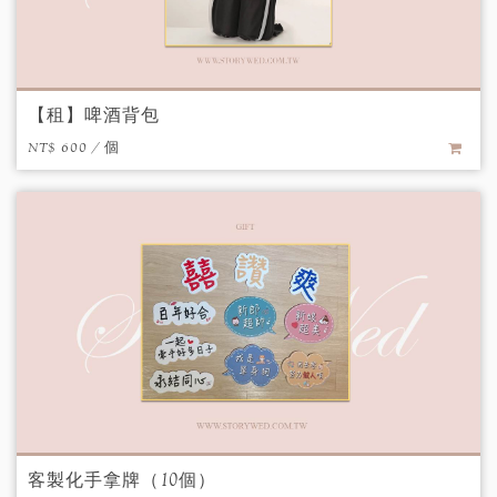
【租】啤酒背包
NT$ 600 / 個
客製化手拿牌（10個）