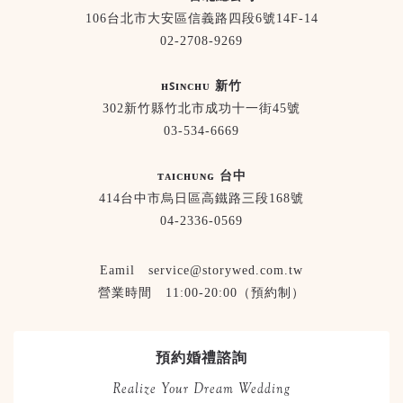
106台北市大安區信義路四段6號14F-14
02-2708-9269
ʜꜱɪɴᴄʜᴜ 新竹
302新竹縣竹北市成功十一街45號
03-534-6669
ᴛᴀɪᴄʜᴜɴɢ 台中
414台中市烏日區高鐵路三段168號
04-2336-0569
Eamil service@storywed.com.tw
營業時間 11:00-20:00（預約制）
預約婚禮諮詢
Realize Your Dream Wedding