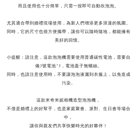
而且使用也十分簡單，只需一按即可自動吹泡泡。
尤其適合帶到婚禮現場使用，為新人們增添更多浪漫的氛圍。
同時，它的尺寸也很方便攜帶，讓你可以隨時隨地，都能擁有
美好的回憶。
小提醒：請注意，這款泡泡機需要使用普通碳性電池，需要自
備3號電池*3，電池蓋子無螺絲。
同時，也請注意使用時，不要讓泡泡液灑到衣服上，以免造成
污染。
這款米奇米妮相機造型泡泡機，
不僅是婚禮上的好幫手，也是家庭聚會、派對、生日會等場合
中，
讓你與親友們共享快樂時光的好夥伴！