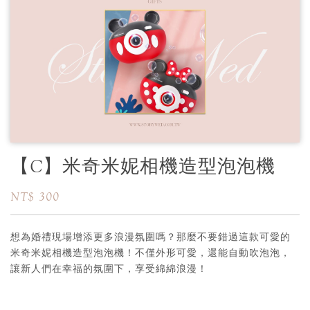
【C】米奇米妮相機造型泡泡機
NT$ 300
想為婚禮現場增添更多浪漫氛圍嗎？那麼不要錯過這款可愛的
米奇米妮相機造型泡泡機！不僅外形可愛，還能自動吹泡泡，
讓新人們在幸福的氛圍下，享受綿綿浪漫！