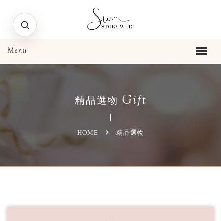
Gift
精品選物
HOME
精品選物