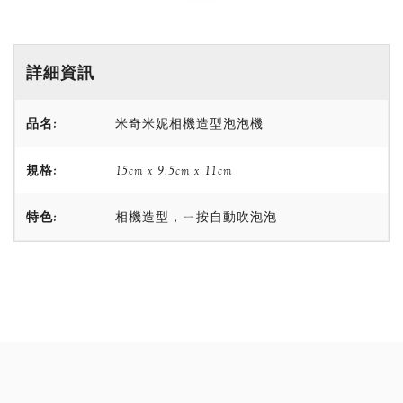
詳細資訊
品名:
米奇米妮相機造型泡泡機
規格:
15cm x 9.5cm x 11cm
特色:
相機造型，ㄧ按自動吹泡泡