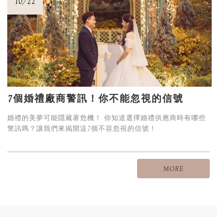
10/22
7個婚禮廠商警訊！你不能忽視的信號
婚禮的美夢可能隱藏著危機！ 你知道選擇婚禮供應商時有哪些
警訊嗎？讓我們來揭開這7個不容忽視的信號！
MORE