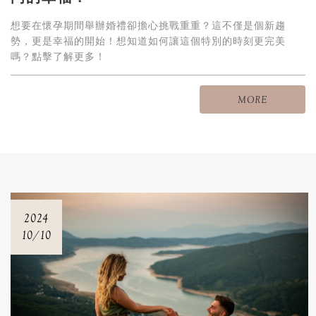
想要在懷孕期間舉辦婚禮卻擔心挑戰重重？這不僅是個新趨
勢，更是幸福的開始！想知道如何讓這個特別的時刻更完美
嗎？點擊了解更多！
MORE
2024
10/10