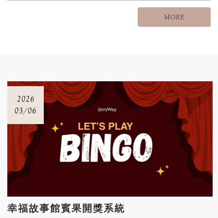
婚禮、尾牙或派對活動，都能輕鬆打造最令人難忘的抽獎時
MORE
刻。
2026
03/06
幸福故事館賓果開獎系統