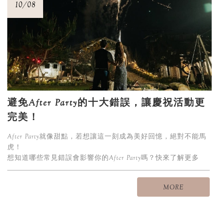
10/08
避免After Party的十大錯誤，讓慶祝活動更
完美！
After Party就像甜點，若想讓這一刻成為美好回憶，絕對不能馬
虎！
想知道哪些常見錯誤會影響你的After Party嗎？快來了解更多
吧！
MORE