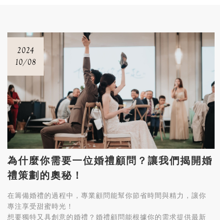
2024
10/08
為什麼你需要一位婚禮顧問？讓我們揭開婚
禮策劃的奧秘！
在籌備婚禮的過程中，專業顧問能幫你節省時間與精力，讓你
專注享受甜蜜時光！
想要獨特又具創意的婚禮？婚禮顧問能根據你的需求提供最新