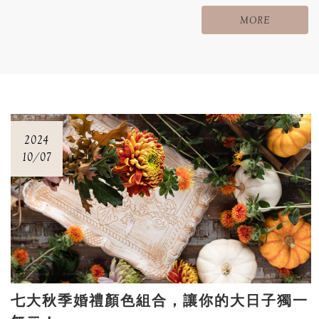
劃出一場難忘的慶祝活動！
MORE
2024
10/07
七大秋季婚禮顏色組合，讓你的大日子獨一