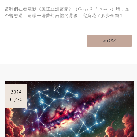
當我們在看電影《瘋狂亞洲富豪》（Crazy Rich Asians）時，是
否曾想過，這樣一場夢幻婚禮的背後，究竟花了多少金錢？
MORE
2024
11/20