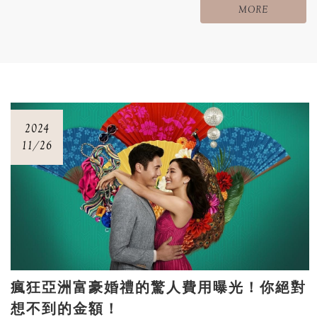
MORE
2024
11/26
瘋狂亞洲富豪婚禮的驚人費用曝光！你絕對
想不到的金額！