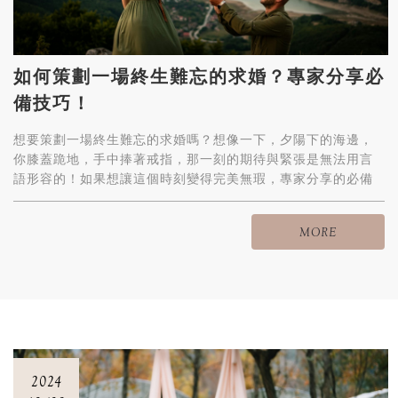
如何策劃一場終生難忘的求婚？專家分享必
備技巧！
想要策劃一場終生難忘的求婚嗎？想像一下，夕陽下的海邊，
你膝蓋跪地，手中捧著戒指，那一刻的期待與緊張是無法用言
語形容的！如果想讓這個時刻變得完美無瑕，專家分享的必備
技巧絕對不能錯過！
MORE
2024