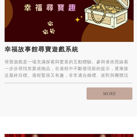
幸福故事館尋寶遊戲系統
尋寶遊戲是一場充滿探索與驚喜的互動體驗。參與者依照線索
一步步尋找答案或物品，在過程中不斷發現新的提示，逐漸接
近最終目標。過程緊張又有趣，非常適合婚禮、派對與團體活
動使用，讓賓客在解謎與尋找的過程中自然互動，留下難忘的
回憶。
MORE