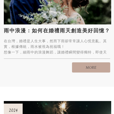
雨中浪漫：如何在婚禮雨天創造美好回憶？
在台灣，婚禮是人生大事，然而下雨卻常常讓人心慌意亂。其
實，根據傳統，雨水被視為祝福哦！
想像一下，細雨中的浪漫舞蹈，讓婚禮瞬間變得獨特，即使天
氣不佳，愛情的魔力依然能讓心中充滿暖意！
MORE
2024