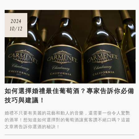
2024
10/12
如何選擇婚禮最佳葡萄酒？專家告訴你必備
技巧與建議！
婚禮不只要有美麗的花藝和動人的音樂，還需要一份令人驚艷
的酒單！想知道如何選擇對的葡萄酒讓賓客讚不絕口嗎？這篇
文章將告訴你選酒的秘訣！