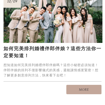
10/09
如何完美排列婚禮伴郎伴娘？這些方法你一
定要知道！
想知道如何完美排列婚禮伴郎伴娘嗎？這些小秘密必須知道！
伴郎伴娘的排列不僅影響儀式的美感，還能讓情感更緊密！想
了解更多創意排列方法，快來看下去吧！
MORE