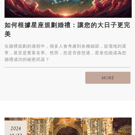
如何根據星座規劃婚禮：讓您的大日子更完
美
在婚禮規劃的過程中，很多人會考慮到各種細節，從場地到菜
單，甚至是賓客名單。然而，您是否曾想過，星座也能成為您
婚禮成功的秘密武器？
這篇文章將帶您深入了解如何根據星座規劃婚禮，讓您的大日
子更符合您的想法與需求。
MORE
2024