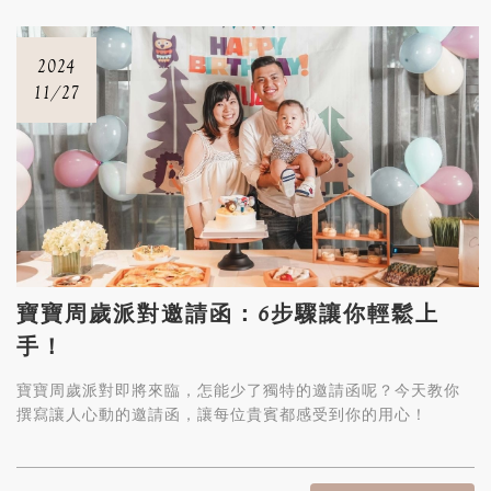
2024
11/27
寶寶周歲派對邀請函：6步驟讓你輕鬆上
手！
寶寶周歲派對即將來臨，怎能少了獨特的邀請函呢？今天教你
撰寫讓人心動的邀請函，讓每位貴賓都感受到你的用心！