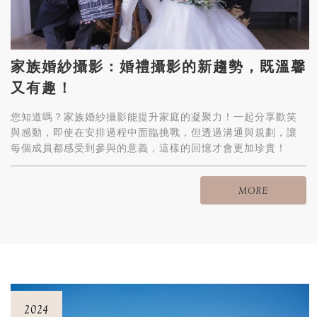
家族婚紗攝影：婚禮攝影的新趨勢，既溫馨
又有趣！
您知道嗎？家族婚紗攝影能提升家庭的凝聚力！一起分享歡笑
與感動，即使在安排過程中面臨挑戰，但透過溝通與規劃，讓
每個成員都感受到參與的意義，這樣的回憶才會更加珍貴！
MORE
2024