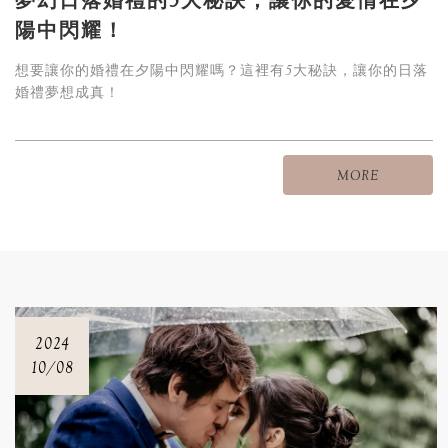
夢幻日落婚禮的5大秘訣，讓你的愛情在夕
陽中閃耀！
想要讓你的婚禮在夕陽中閃耀嗎？這裡有5大秘訣，讓你的日落
婚禮夢想成真！
MORE
2024
10/08