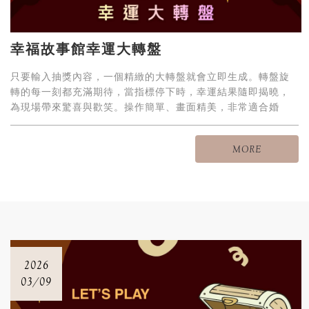
幸福故事館幸運大轉盤
只要輸入抽獎內容，一個精緻的大轉盤就會立即生成。轉盤旋
轉的每一刻都充滿期待，當指標停下時，幸運結果隨即揭曉，
為現場帶來驚喜與歡笑。操作簡單、畫面精美，非常適合婚
禮、派對與各類活動使用，讓每位賓客都忍不住期待下一次轉
動。
MORE
2026
03/09