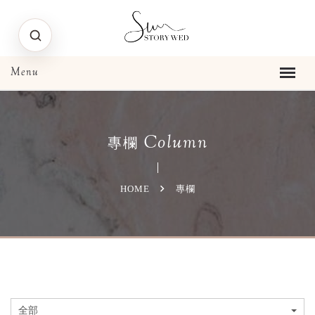
Column
專欄
HOME
專欄
全部