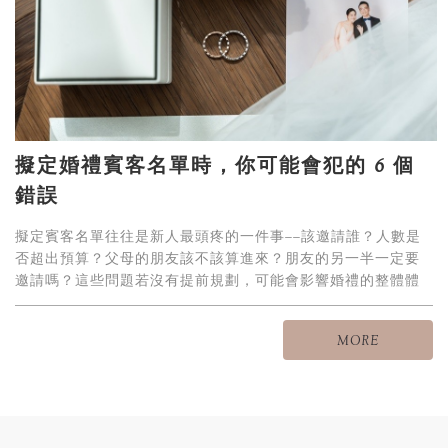
擬定婚禮賓客名單時，你可能會犯的 6 個
錯誤
擬定賓客名單往往是新人最頭疼的一件事——該邀請誰？人數是
否超出預算？父母的朋友該不該算進來？朋友的另一半一定要
邀請嗎？這些問題若沒有提前規劃，可能會影響婚禮的整體體
驗，甚至無意間讓某些人感到尷尬或失落。
MORE