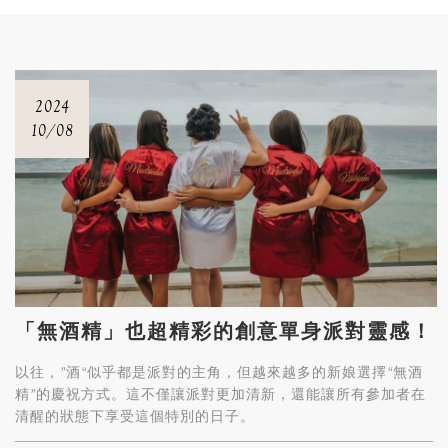
2024
10/08
「無酒精」也超精彩的創意單身派對靈感！
以往，”酒“似乎都是派對的主角，但越來越多的新娘選擇“無酒
精”的慶祝方式。這不僅讓派對更加清新，還能讓所有參加者在
清醒的狀態下享受這個特別的日子。
今天，我們分享幾個創意的無酒精單身派對點子，讓你輕鬆規