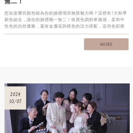
無二！
想知道哪些顏色能為你的婚禮增添無限魅力嗎？這裡有7大秋季
顏色組合，讓你的婚禮獨一無二！珠寶色調的華麗感，柔和中
性色的自然優雅，還有金盞花與橙色的活力搭配，這些色彩將
讓你的婚禮成為賓客心中永恆的記憶！
MORE
2024
10/07