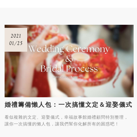
2021
01/25
婚禮籌備懶人包：一次搞懂文定＆迎娶儀式
看似複雜的文定、迎娶儀式，幸福故事館婚禮顧問特別整理，
讓你一次搞懂的懶人包，讓我們幫你化解所有的困惑吧！