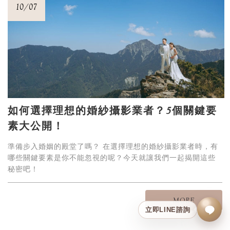
10/07
如何選擇理想的婚紗攝影業者？5個關鍵要
素大公開！
準備步入婚姻的殿堂了嗎？ 在選擇理想的婚紗攝影業者時，有
哪些關鍵要素是你不能忽視的呢？今天就讓我們一起揭開這些
秘密吧！
MORE
立即LINE諮詢