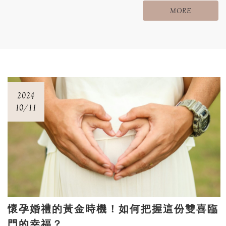
MORE
2024
10/11
懷孕婚禮的黃金時機！如何把握這份雙喜臨
門的幸福？