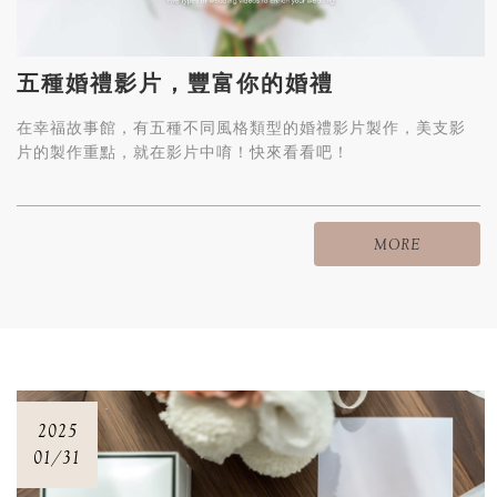
五種婚禮影片，豐富你的婚禮
在幸福故事館，有五種不同風格類型的婚禮影片製作，美支影
片的製作重點，就在影片中唷！快來看看吧！
MORE
2025
01/31