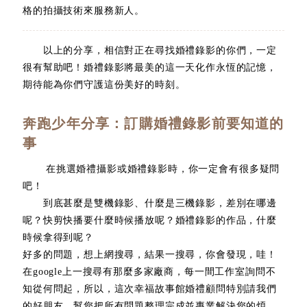
格的拍攝技術來服務新人。
以上的分享，相信對正在尋找婚禮錄影的你們，一定
很有幫助吧！婚禮錄影將最美的這一天化作永恆的記憶，
期待能為你們守護這份美好的時刻。
奔跑少年分享：訂購婚禮錄影前要知道的
事
在挑選婚禮攝影或婚禮錄影時，你一定會有很多疑問
吧！
到底甚麼是雙機錄影、什麼是三機錄影，差別在哪邊
呢？快剪快播要什麼時候播放呢？婚禮錄影的作品，什麼
時候拿得到呢？
好多的問題，想上網搜尋，結果一搜尋，你會發現，哇！
在google上一搜尋有那麼多家廠商，每一間工作室詢問不
知從何問起，所以，這次幸福故事館婚禮顧問特別請我們
的好朋友，幫您把所有問題整理完成並專業解決您的煩