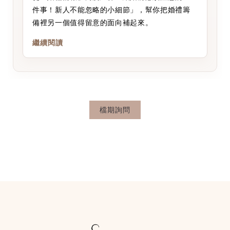
件事！新人不能忽略的小細節」，幫你把婚禮籌
備裡另一個值得留意的面向補起來。
繼續閱讀
檔期詢問