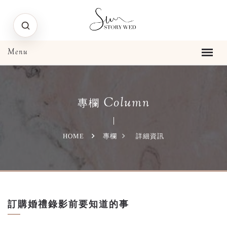
Column
專欄
HOME
專欄
詳細資訊
訂購婚禮錄影前要知道的事