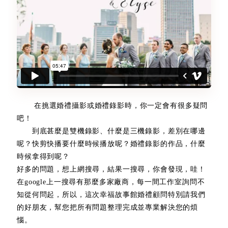
在挑選婚禮攝影或婚禮錄影時，你一定會有很多疑問
吧！
到底甚麼是雙機錄影、什麼是三機錄影，差別在哪邊
呢？快剪快播要什麼時候播放呢？婚禮錄影的作品，什麼
時候拿得到呢？
好多的問題，想上網搜尋，結果一搜尋，你會發現，哇！
在google上一搜尋有那麼多家廠商，每一間工作室詢問不
知從何問起，所以，這次幸福故事館婚禮顧問特別請我們
的好朋友，幫您把所有問題整理完成並專業解決您的煩
惱。