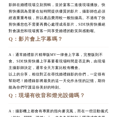
影師在婚禮現場立刻剪輯，並於宴客二進後現場播放。快
剪快播因為需要在短時間提供優質的影片，攝影師也必須
經過重重考核，所以產品費用較一般拍攝高。不過有了快
剪快播您也不需要再費心處理成長影片，SDE快剪快播絕
對會讓您和現場賓客一同享受婚禮的歡笑與感動喔。
Q：影片會上字幕嗎？
A：通常婚禮影片精華版MV一律會上字幕，完整版則不
會。SDE快剪快播上字幕要看現場時間是否足夠，由現場
主攝影師決定，通常全天方案比較有機會。
以上的分享，相信對正在尋找婚禮錄影的你們，一定很有
幫助吧！婚禮錄影將最美的這一天化作永恆的記憶，期待
能為你們守護這份美好的時刻。
Q：現場有收音和燈光設備嗎？
A：攝影機上都會有專業的指向麥克風，而在一些活動儀式