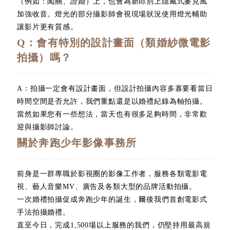
（例如：闖關、證婚）上，也會為新郎別上隱藏式麥克風
加強收音。燈光的部分攝影師會視現場狀況使用燈光輔助
讓影片更有質感。
Q：會有特別的設計畫面（類婚紗微電影
拍攝）嗎？
A：拍攝一定會有設計畫面，但設計拍攝內容多寡要看當日
時間空間是否允許，我們重點還是以婚禮紀錄為軸拍攝。
當然如果您有一些想法，當天也有很多足夠時間，非常歡
迎與攝影師討論。
關於奔跑少年影像事務所
前身是一群專職於影視圈的影像工作者，服務各類電影電
視、藝人音樂MV、廣告及各類大型的品牌活動拍攝。
一次婚禮拍攝促成奔跑少年的誕生，爾後我們首創電影式
手法拍攝婚禮。
直至今日，完成1,500場以上服務的我們，仍堅持用最高規