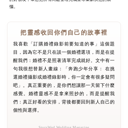
惱。
把靈感收回你們自己的故事裡
我喜歡「訂購婚禮錄影前要知道的事」這個題
目，因為它不是只在談一個婚禮選項，而是在提
醒我們：婚禮不是照著清單完成就好。文中有一
句我很想替新人畫線：「奔跑少年分享： 在挑
選婚禮攝影或婚禮錄影時，你一定會有很多疑問
吧」。真正重要的，是你們想讓那一天留下什麼
感覺。婚禮靈感不是拿來照抄的，而是提醒我
們：真正好看的安排，背後都要回到新人自己的
個性與選擇。
StoryWed Wedding Magazine