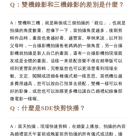
Q：雙機錄影和三機錄影的差別是什麼？
A：雙機和三機，就是兩個或三個拍攝的「鏡位」，也就是
拍攝的角度數量。想像下一下，當拍攝角度越多，後期剪
輯作品時，畫面也會越好看、越豐富。舉例來說，以拜別
父母時，一台攝影機拍攝爸爸媽媽的一個角度，另一台攝
影機就拍攝是新人自己的畫面，還有一台攝影機拍現場親
友或是全體的畫面。這樣一來搭配音樂不僅在精華版可以
得到更豐富的剪輯，完整版您也可以更清楚看到現場全
貌。文定、闖關或證婚各種儀式都一樣意思。當然機位越
多費用越高，您可以按自己預算去搭配，雙機一樣可以有
好的影像，或您也可以加購更多機位讓自己婚禮紀錄像部
微電影一樣喔。
Q：什麼是SDE快剪快播？
A：當天拍攝，現場快速剪輯，在婚宴上播放。拍攝的內容
為婚禮當天午宴前或晚宴前所拍攝的所有儀式或活動，攝