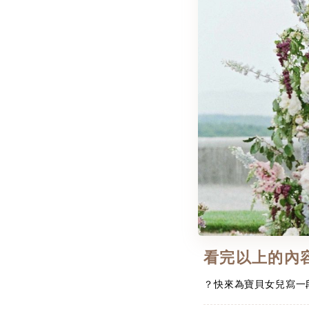
看完以上的內
？快來為寶貝女兒寫一