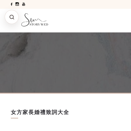
女方家長婚禮致詞大全