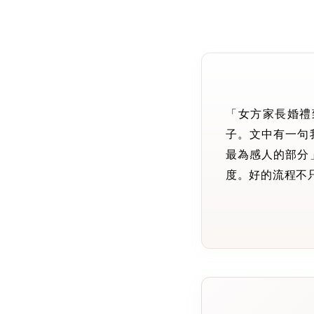
「女方家長婚禮
子。文中有一句
最為感人的部分
度。好的流程不