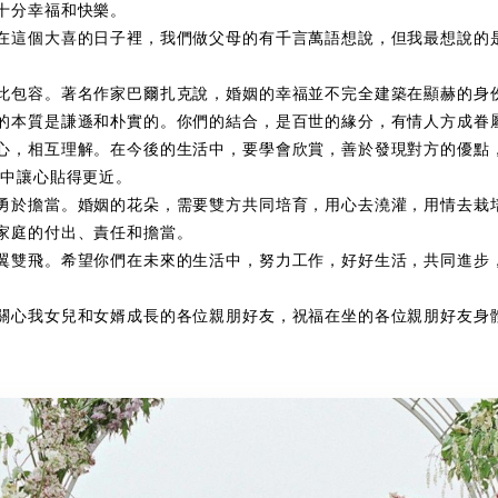
十分幸福和快樂。
在這個大喜的日子裡，我們做父母的有千言萬語想說，但我最想說的
此包容。著名作家巴爾扎克說，婚姻的幸福並不完全建築在顯赫的身
的本質是謙遜和朴實的。你們的結合，是百世的緣分，有情人方成眷
心，相互理解。在今後的生活中，要學會欣賞，善於發現對方的優點
合中讓心貼得更近。
勇於擔當。婚姻的花朵，需要雙方共同培育，用心去澆灌，用情去栽
家庭的付出、責任和擔當。
翼雙飛。希望你們在未來的生活中，努力工作，好好生活，共同進步
關心我女兒和女婿成長的各位親朋好友，祝福在坐的各位親朋好友身