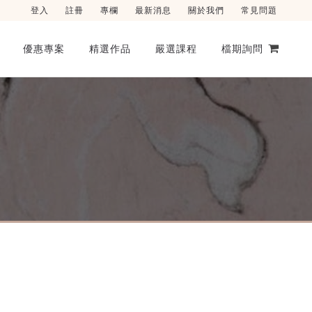
登入
註冊
專欄
最新消息
關於我們
常見問題
優惠專案
精選作品
嚴選課程
檔期詢問