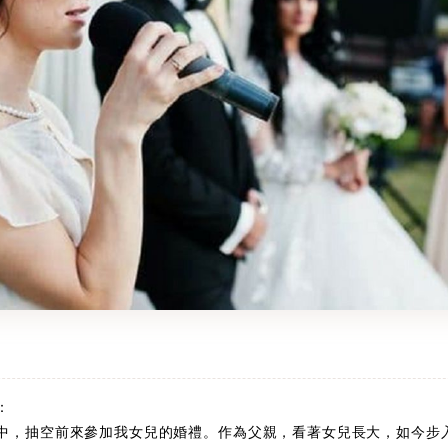
：
中，抽空前來參加我女兒的婚禮。作為父親，看著女兒長大，如今步