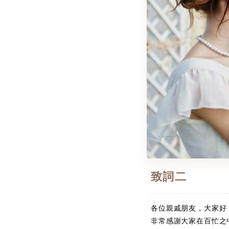
致詞二
各位親戚朋友，大家好
非常感謝大家在百忙之