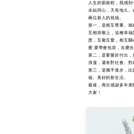
人生的新旅程，我感到
永結同心，天長地久。
兩位新人的祝福。
第一，是相互尊重、彼
互相崇敬上，這種幸福
恩，互敬互愛，相互關
蜜;要學會包容，在磨
第二，是要樂於付出，
浪漫，還有對社會、對
第三，是攜手進步，比
福、美好的新生活。
最後，再次感謝多年來
大家！