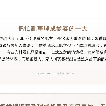
把忙亂整理成從容的一天
致詞大全」真正值得看的地方，是它讓人重新想起：婚禮
我很想替新人畫線：「婚禮儀式上絕對少不了致詞的環節，
」。有些安排看似只是細節，但放進對的情境裡，就會變成
只是時間表，而是讓新人、家人與賓客都能自然進入當下的節
StoryWed Wedding Magazine