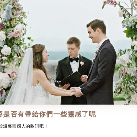
容是否有帶給你們一些靈感了呢
段溫馨而感人的致詞吧！