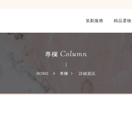
策劃服務
精品選物
Column
專欄
HOME
專欄
詳細資訊