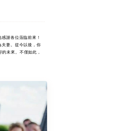
地感謝各位蒞臨前來！
為夫妻。從今以後，你
好的未來。不僅如此，