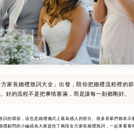
女方家長婚禮致詞大全」出發，陪你把婚禮流程裡的節
楚。好的流程不是把事情塞滿，而是讓每一刻都剛好。
致詞的環節，這也是婚禮儀式上最為感人的部分。很多長輩們都表示
婚禮顧問的小編就為大家提供了兩段女方家長婚禮致詞，一起來看看