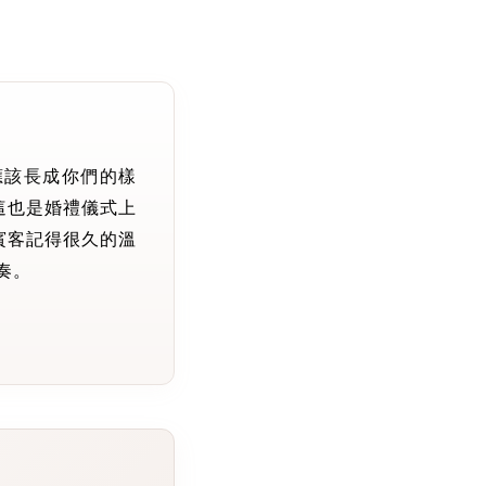
應該長成你們的樣
這也是婚禮儀式上
賓客記得很久的溫
奏。