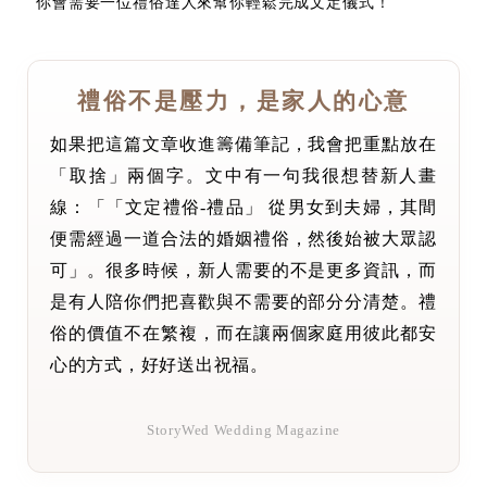
你會需要一位禮俗達人來幫你輕鬆完成文定儀式！
禮俗不是壓力，是家人的心意
如果把這篇文章收進籌備筆記，我會把重點放在
「取捨」兩個字。文中有一句我很想替新人畫
線：「「文定禮俗-禮品」 從男女到夫婦，其間
便需經過一道合法的婚姻禮俗，然後始被大眾認
可」。很多時候，新人需要的不是更多資訊，而
是有人陪你們把喜歡與不需要的部分分清楚。禮
俗的價值不在繁複，而在讓兩個家庭用彼此都安
心的方式，好好送出祝福。
StoryWed Wedding Magazine