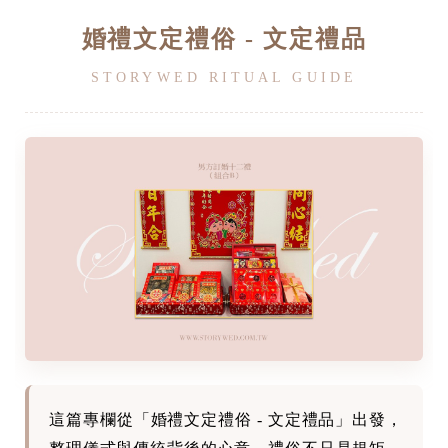
婚禮文定禮俗 - 文定禮品
STORYWED RITUAL GUIDE
這篇專欄從「婚禮文定禮俗 - 文定禮品」出發，