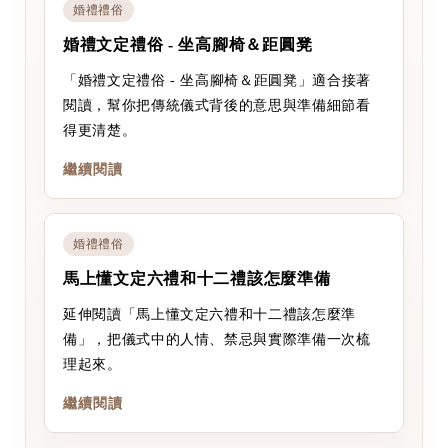
婚禮禮俗
婚禮文定禮俗 - 坐高腳椅＆距圓凳
「婚禮文定禮俗 - 坐高腳椅＆距圓凳」適合接著
閱讀，幫你把傳統儀式背後的意思與準備細節看
得更清楚。
繼續閱讀
婚禮禮俗
馬上懂文定六禮和十二禮該怎麼準備
延伸閱讀「馬上懂文定六禮和十二禮該怎麼準
備」，把儀式中的人情、禁忌與實際準備一次梳
理起來。
繼續閱讀