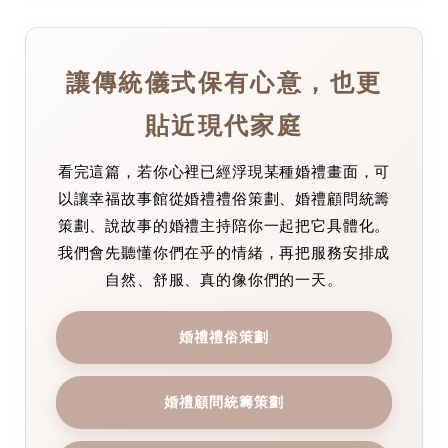
讓傳統儀式保有心意，也更
貼近現代家庭
看完這篇，若你心裡已經浮現某種婚禮畫面，可
以讓幸福故事館從婚禮禮俗策劃、婚禮顧問統籌
策劃、說故事的婚禮主持陪你一起把它具體化。
我們會先聽懂你們在乎的情緒，再把服務安排成
自然、舒服、真的像你們的一天。
婚禮禮俗策劃
婚禮顧問統籌策劃