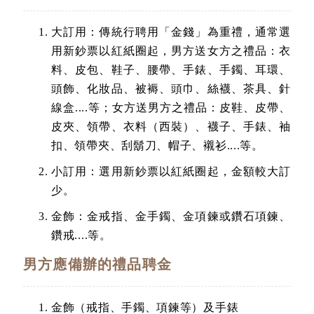
大訂用：傳統行聘用「金錢」為重禮，通常選
用新鈔票以紅紙圈起，男方送女方之禮品：衣
料、皮包、鞋子、腰帶、手錶、手鐲、耳環、
頭飾、化妝品、被褥、頭巾、絲襪、茶具、針
線盒....等；女方送男方之禮品：皮鞋、皮帶、
皮夾、領帶、衣料（西裝）、襪子、手錶、袖
扣、領帶夾、刮鬍刀、帽子、襯衫....等。
小訂用：選用新鈔票以紅紙圈起，金額較大訂
少。
金飾：金戒指、金手鐲、金項鍊或鑽石項鍊、
鑽戒....等。
男方應備辦的禮品聘金
金飾（戒指、手鐲、項鍊等）及手錶