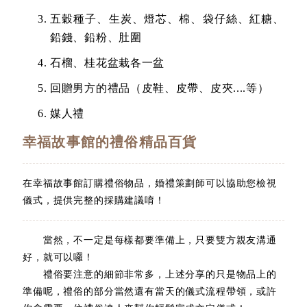
五穀種子、生炭、燈芯、棉、袋仔絲、紅糖、
鉛錢、鉛粉、肚圍
石榴、桂花盆栽各一盆
回贈男方的禮品（皮鞋、皮帶、皮夾....等）
媒人禮
幸福故事館的禮俗精品百貨
在幸福故事館訂購禮俗物品，婚禮策劃師可以協助您檢視
儀式，提供完整的採購建議唷！
當然，不一定是每樣都要準備上，只要雙方親友溝通
好，就可以囉！
禮俗要注意的細節非常多，上述分享的只是物品上的
準備呢，禮俗的部分當然還有當天的儀式流程帶領，或許