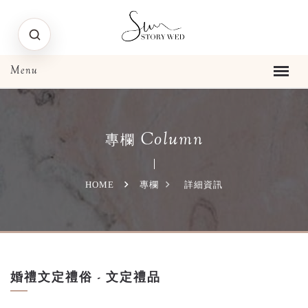
Column
專欄
HOME
專欄
詳細資訊
婚禮文定禮俗 - 文定禮品