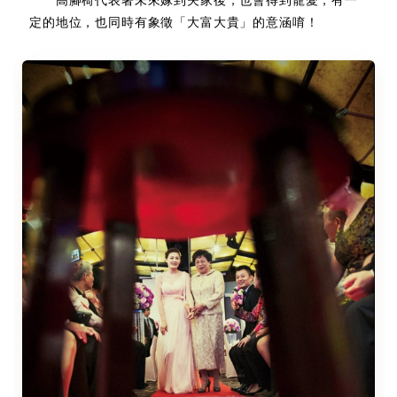
高腳椅代表著未來嫁到夫家後，也會得到寵愛，有一
定的地位，也同時有象徵「大富大貴」的意涵唷！