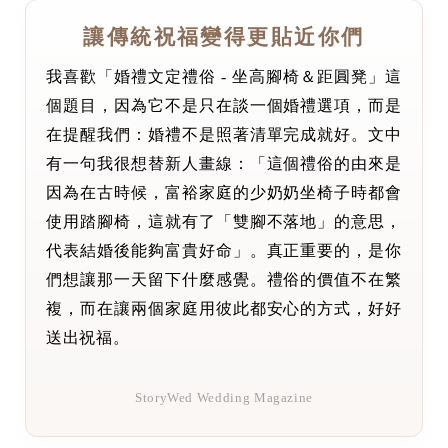
讓傳統祝福變得更貼近你們
我喜歡「婚禮文定禮俗 - 坐高腳椅＆距圓凳」這
個題目，因為它不是只在談一個婚禮選項，而是
在提醒我們：婚禮不是照著清單完成就好。文中
有一句我很想替新人畫線：「這個禮俗的由來是
因為在古時候，富裕家庭的少奶奶坐椅子時都會
使用踏腳椅，這就有了「雙腳不落地」的意思，
代表結婚後能夠富貴好命」。真正重要的，是你
們想讓那一天留下什麼感覺。禮俗的價值不在繁
複，而在讓兩個家庭用彼此都安心的方式，好好
送出祝福。
StoryWed Wedding Magazine