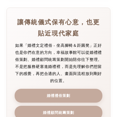
讓傳統儀式保有心意，也更
貼近現代家庭
如果「婚禮文定禮俗 - 坐高腳椅＆距圓凳」正好
也是你們在意的方向，幸福故事館可以從婚禮禮
俗策劃、婚禮顧問統籌策劃開始陪你往下整理。
不是把服務硬塞進婚禮裡，而是先理解你們想留
下的感覺，再把合適的人、畫面與流程放到剛好
的位置。
婚禮禮俗策劃
婚禮顧問統籌策劃