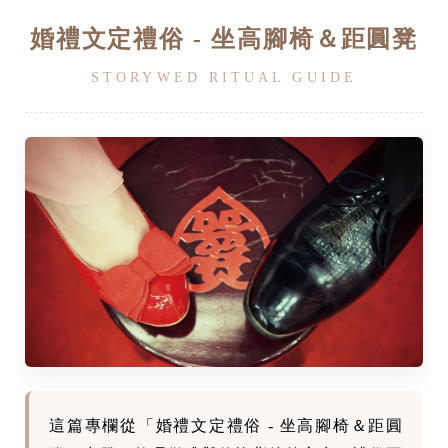
婚禮文定禮俗 - 坐高腳椅＆距圓凳
STORYWED RITUAL GUIDE
這篇專欄從「婚禮文定禮俗 - 坐高腳椅＆距圓