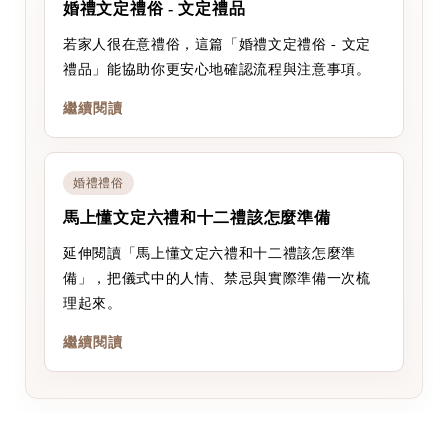
婚禮文定禮俗 - 文定禮品
若家人很在意禮俗，這篇「婚禮文定禮俗 - 文定
禮品」能協助你更安心地確認流程與注意事項。
繼續閱讀
婚禮禮俗
馬上懂文定六禮和十二禮該怎麼準備
延伸閱讀「馬上懂文定六禮和十二禮該怎麼準
備」，把儀式中的人情、禁忌與實際準備一次梳
理起來。
繼續閱讀