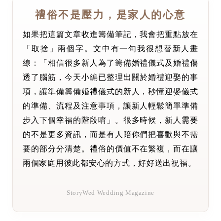
禮俗不是壓力，是家人的心意
如果把這篇文章收進籌備筆記，我會把重點放在
「取捨」兩個字。文中有一句我很想替新人畫
線：「相信很多新人為了籌備婚禮儀式及婚禮傷
透了腦筋，今天小編已整理出關於婚禮迎娶的事
項，讓準備籌備婚禮儀式的新人，秒懂迎娶儀式
的準備、流程及注意事項，讓新人輕鬆簡單準備
步入下個幸福的階段唷」。很多時候，新人需要
的不是更多資訊，而是有人陪你們把喜歡與不需
要的部分分清楚。禮俗的價值不在繁複，而在讓
兩個家庭用彼此都安心的方式，好好送出祝福。
StoryWed Wedding Magazine