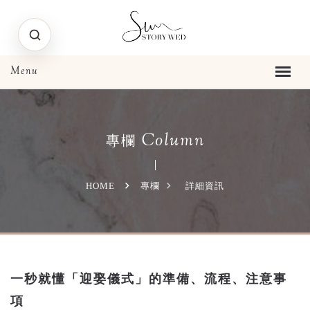
Column
專欄
HOME
專欄
詳細資訊
一秒就懂「迎娶儀式」的準備、流程、注意事
項