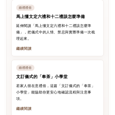
婚禮禮俗
馬上懂文定六禮和十二禮該怎麼準備
延伸閱讀「馬上懂文定六禮和十二禮該怎麼準
備」，把儀式中的人情、禁忌與實際準備一次梳
理起來。
繼續閱讀
婚禮禮俗
文訂儀式的「奉茶」小學堂
若家人很在意禮俗，這篇「文訂儀式的「奉茶」
小學堂」能協助你更安心地確認流程與注意事
項。
繼續閱讀