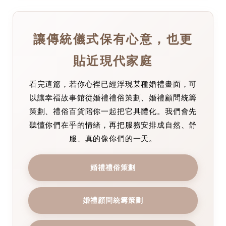
讓傳統儀式保有心意，也更
貼近現代家庭
看完這篇，若你心裡已經浮現某種婚禮畫面，可
以讓幸福故事館從婚禮禮俗策劃、婚禮顧問統籌
策劃、禮俗百貨陪你一起把它具體化。我們會先
聽懂你們在乎的情緒，再把服務安排成自然、舒
服、真的像你們的一天。
婚禮禮俗策劃
婚禮顧問統籌策劃