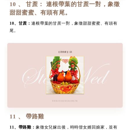
10 、 甘蔗： 連根帶葉的甘蔗一對，象徵
甜甜蜜蜜、有頭有尾。
10
、
甘蔗：
連根帶葉的甘蔗一對，象徵甜甜蜜蜜、有頭有
尾。
11 、 帶路雞
11
、
帶路雞：
象徵女兒嫁出後，時時偕女婿回娘家，並有