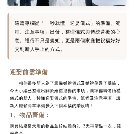
這篇專欄從「一秒就懂「迎娶儀式」的準備、流
程、注意事項」出發，整理儀式與傳統背後的心
意。禮俗不只是規矩，更是兩個家庭把祝福好好
交到新人手上的方式。
迎娶前需準備
相信很多新人為了籌備婚禮儀式及婚禮傷透了腦筋，
今天小編已整理出關於婚禮迎娶的事項，讓準備籌備婚禮
儀式的新人，秒懂迎娶儀式的準備、流程及注意事項，讓
新人輕鬆簡單準備步入下個幸福的階段唷！
1、物品齊備 :
購買結婚當天用的物品並於結婚前2、3天再清點一次，確
保齊全。