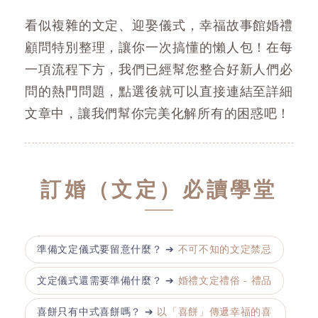
看似複雜的文定、迎娶儀式，幸福故事館婚禮
顧問特別整理，讓你一次搞懂的懶人包！在每
一項流程下方，我們已經幫您整合好新人們必
問的熱門問題，點選後就可以直接連結至詳細
文章中，讓我們幫你完美化解所有的困惑吧！
訂婚（文定）必讀學堂
準備文定儀式要留意什麼？ ➔
不可不知的文定禁忌
文定儀式還需要準備什麼？ ➔
婚禮文定禮俗 - 禮品
喜餅只有中式喜餅嗎？ ➔
以「喜餅」傳遞幸福的喜