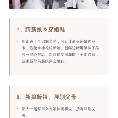
7、請新娘＆穿婚鞋
新郎過了全部關卡時，可到達新娘房最後關
卡，最後拿捧花給新娘。新郎這時可單膝下跪
說一些心裡話，新娘接受捧花即可全部過關，
並由新郎為新娘穿上婚鞋。
8、新娘辭祖、拜別父母
新人一起祭拜女方家神明祖先，接著拜別父
母。