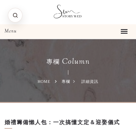
Column
專欄
HOME
專欄
詳細資訊
婚禮籌備懶人包：一次搞懂文定＆迎娶儀式