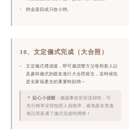
聘金退回或只收小聘。
10、文定儀式完成（大合照）
文定儀式禮成後，即可邀請雙方父母和新人以
及參與儀式的親友進行大合照留念，這時候也
是全家福產生的重要時刻唷～
＊ 貼心小提醒：
建議事前安排流程時，可
先行簡單安排拍照人員順序，避免親友害羞
推託而延遲了儀式完成時間唷！