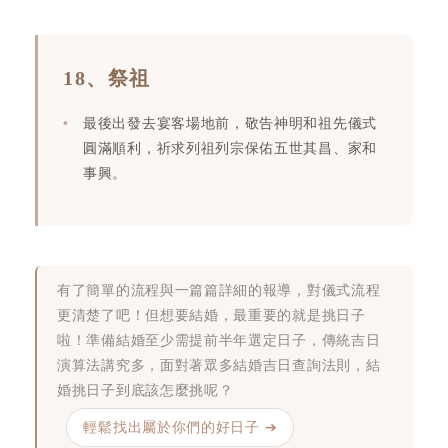
18、祭祖
最後出發去宴客場地前，敬告神明和祖先儀式
圓滿順利，祈求列祖列宗保佑五世其昌、家和
事興。
有了簡單的流程與一篇篇詳細的報導，對儀式流程
更清楚了吧！但想要結婚，最重要的就是挑日子
啦！準備結婚至少需提前半年選定日子，傳統吉日
演算法講究多，面對著眾多結婚吉日查詢法則，結
婚挑日子到底該怎麼挑呢？
輕鬆找出屬於你們的好日子 ➔