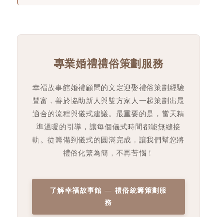
專業婚禮禮俗策劃服務
幸福故事館婚禮顧問的文定迎娶禮俗策劃經驗
豐富，善於協助新人與雙方家人一起策劃出最
適合的流程與儀式建議。最重要的是，當天精
準溫暖的引導，讓每個儀式時間都能無縫接
軌。從籌備到儀式的圓滿完成，讓我們幫您將
禮俗化繁為簡，不再苦惱！
了解幸福故事館 — 禮俗統籌策劃服
務