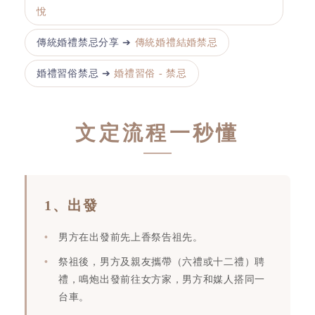
悅
傳統婚禮禁忌分享 ➔
傳統婚禮結婚禁忌
婚禮習俗禁忌 ➔
婚禮習俗 - 禁忌
文定流程一秒懂
1、出發
男方在出發前先上香祭告祖先。
祭祖後，男方及親友攜帶（六禮或十二禮）聘
禮，鳴炮出發前往女方家，男方和媒人搭同一
台車。