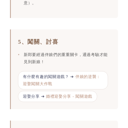
意）。
5、闖關、討喜
新郎要經過伴娘們的重重關卡，通過考驗才能
見到新娘！
有什麼有趣的闖關遊戲？ ➔
伴娘的逆襲：
迎娶闖關大作戰
迎娶分享 ➔
婚禮迎娶分享 - 闖關遊戲