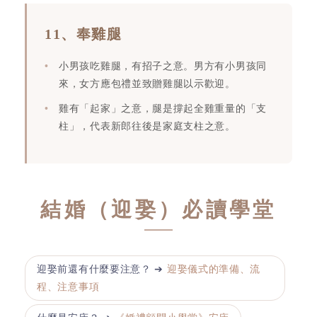
11、奉雞腿
小男孩吃雞腿，有招子之意。男方有小男孩同
來，女方應包禮並致贈雞腿以示歡迎。
雞有「起家」之意，腿是撐起全雞重量的「支
柱」，代表新郎往後是家庭支柱之意。
結婚（迎娶）必讀學堂
迎娶前還有什麼要注意？ ➔
迎娶儀式的準備、流
程、注意事項