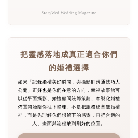
StoryWed Wedding Magazine
把靈感落地成真正適合你們
的婚禮選擇
如果「記錄婚禮美好瞬間，與攝影師溝通技巧大
公開」正好也是你們在意的方向，幸福故事館可
以從平面攝影、婚禮顧問統籌策劃、客製化婚禮
佈置開始陪你往下整理。不是把服務硬塞進婚禮
裡，而是先理解你們想留下的感覺，再把合適的
人、畫面與流程放到剛好的位置。