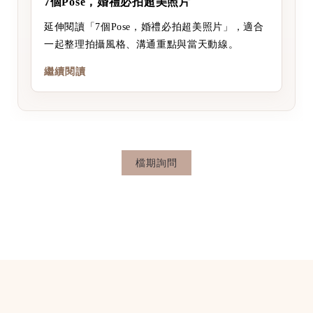
7個Pose，婚禮必拍超美照片
延伸閱讀「7個Pose，婚禮必拍超美照片」，適合
一起整理拍攝風格、溝通重點與當天動線。
繼續閱讀
檔期詢問