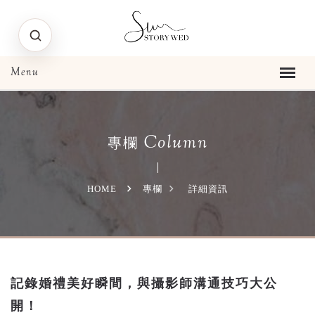
Column
專欄
HOME
專欄
詳細資訊
記錄婚禮美好瞬間，與攝影師溝通技巧大公
開！