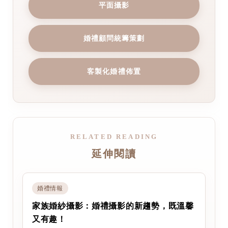
平面攝影
婚禮顧問統籌策劃
客製化婚禮佈置
RELATED READING
延伸閱讀
婚禮情報
家族婚紗攝影：婚禮攝影的新趨勢，既溫馨
又有趣！