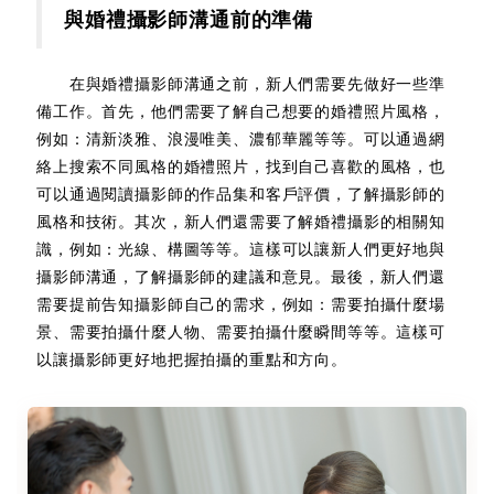
與婚禮攝影師溝通前的準備
在與婚禮攝影師溝通之前，新人們需要先做好一些準
備工作。首先，他們需要了解自己想要的婚禮照片風格，
例如：清新淡雅、浪漫唯美、濃郁華麗等等。可以通過網
絡上搜索不同風格的婚禮照片，找到自己喜歡的風格，也
可以通過閱讀攝影師的作品集和客戶評價，了解攝影師的
風格和技術。其次，新人們還需要了解婚禮攝影的相關知
識，例如：光線、構圖等等。這樣可以讓新人們更好地與
攝影師溝通，了解攝影師的建議和意見。最後，新人們還
需要提前告知攝影師自己的需求，例如：需要拍攝什麼場
景、需要拍攝什麼人物、需要拍攝什麼瞬間等等。這樣可
以讓攝影師更好地把握拍攝的重點和方向。