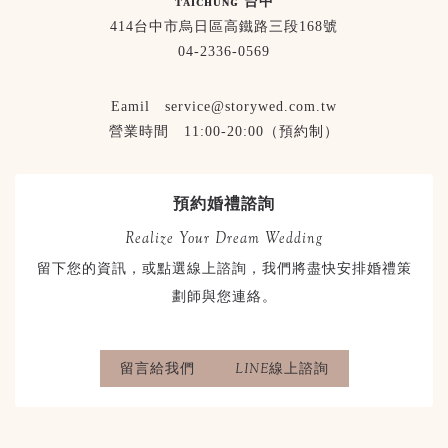
ᴛᴀɪᴄʜᴜɴɢ 台中
414台中市烏日區高鐵路三段168號
04-2336-0569
Eamil service@storywed.com.tw
營業時間 11:00-20:00（預約制）
預約婚禮諮詢
Realize Your Dream Wedding
留下您的資訊，或點選線上諮詢，我們將盡快安排婚禮策
劃師與您連絡。
留言給我們
LINE線上諮詢