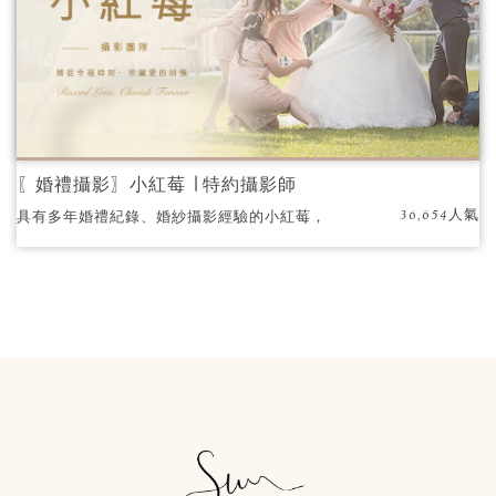
〖婚禮攝影〗小紅莓 ∣ 特約攝影師
36,654人氣
具有多年婚禮紀錄、婚紗攝影經驗的小紅莓，
專業攝影團隊，獲得國際攝影獎項肯定，每每
總能帶領新人拍出自然生動的照片。