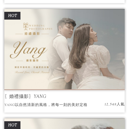
HOT
〖婚禮攝影〗YANG
12,548人氣
YANG以自然清新的風格，將每一刻的美好定格
成永恆。
HOT