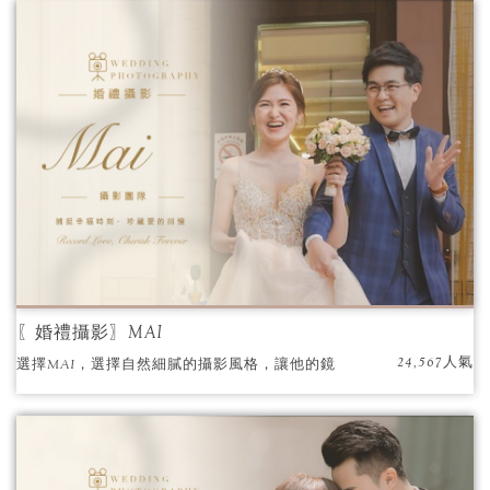
細膩的修片視每張照片為自己最珍貴的作品，
光彩鮮明的色調風格，讓照片充滿了溫度，進
而打動人心。
〖婚禮攝影〗MAI
24,567人氣
選擇MAI，選擇自然細膩的攝影風格，讓他的鏡
頭為你們的愛情留下美麗的印記。