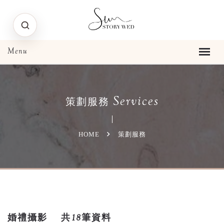
Services
策劃服務
HOME
策劃服務
婚禮攝影
共18筆資料