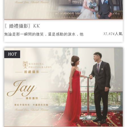
〖婚禮攝影〗KK
37,874人氣
無論是那一瞬間的微笑，還是感動的淚水，他
都能以他獨特的專屬色調，為你們打造一個真
實而美麗的畫面。
HOT