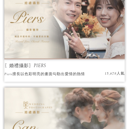
〖婚禮攝影〗PIERS
15,678人氣
Piers擅長以色彩明亮的畫面勾勒出愛情的熱情