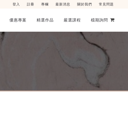
登入
註冊
專欄
最新消息
關於我們
常見問題
優惠專案
精選作品
嚴選課程
檔期詢問