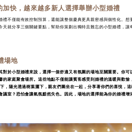
的加快，越來越多新人選擇舉辦小型婚禮
婚禮不僅能有效控制預算，還能讓整個慶典更具親密感與個性化。想
今天就分享三個關鍵要點，幫助你策劃出獨特且難忘的小型婚禮，讓
婚禮場地
其對於小型婚禮來說，選擇一個舒適又有氛圍的場地至關重要。你可
馨的家庭聚會場所。這些地點不僅能讓賓客感受到婚禮的溫暖與歡愉
一下，陽光透過樹葉灑下，親友們圍坐在一起，分享著你們的喜悅，這
會議室？恐怕會讓氣氛黯然失色。因此，場地的選擇能為你的婚禮增