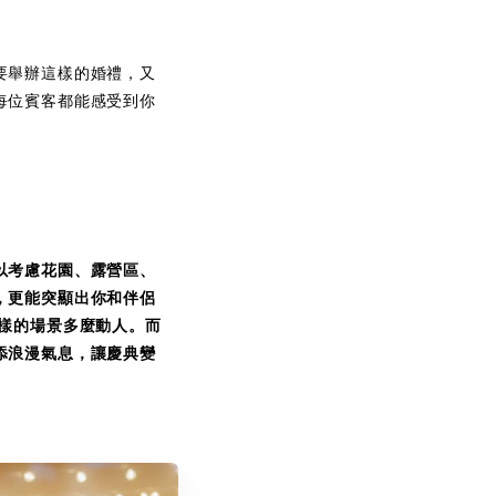
要舉辦這樣的婚禮，又
每位賓客都能感受到你
以考慮花園、露營區、
，更能突顯出你和伴侶
樣的場景多麼動人。而
添浪漫氣息，讓慶典變