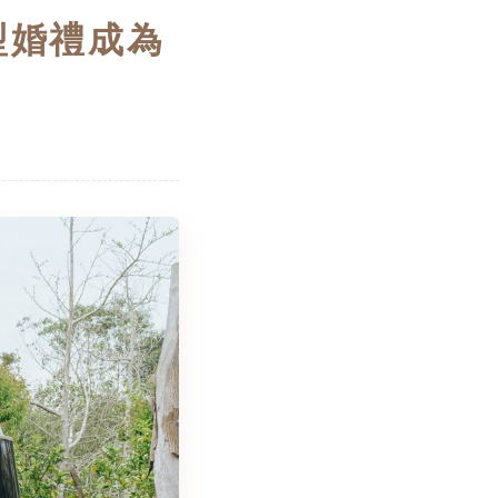
型婚禮成為