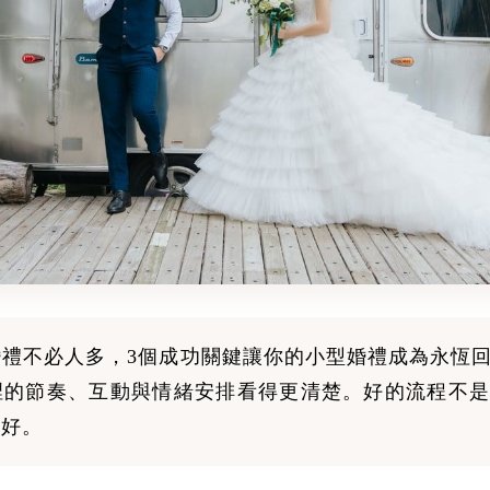
婚禮不必人多，3個成功關鍵讓你的小型婚禮成為永恆
裡的節奏、互動與情緒安排看得更清楚。好的流程不是
剛好。