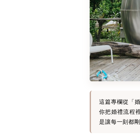
這篇專欄從「
你把婚禮流程
是讓每一刻都