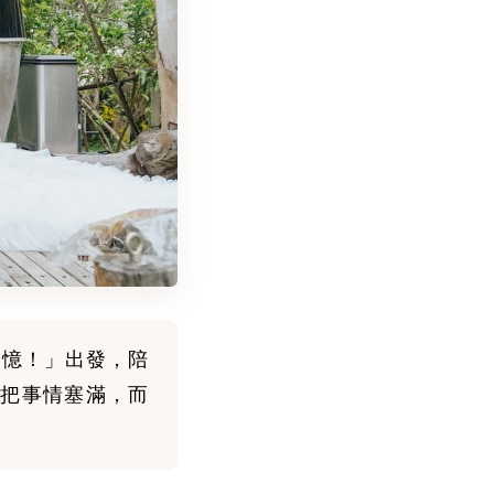
回憶！」出發，陪
把事情塞滿，而