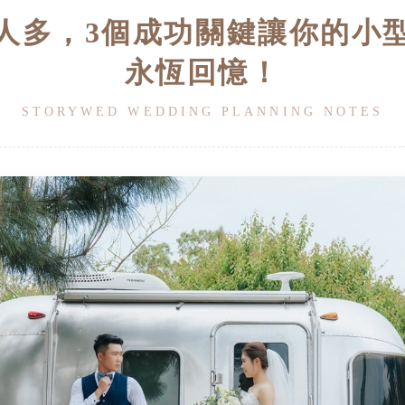
人多，3個成功關鍵讓你的小
永恆回憶！
STORYWED WEDDING PLANNING NOTES