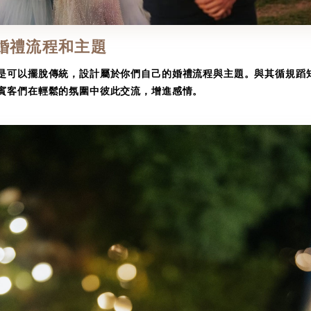
的婚禮流程和主題
是可以擺脫傳統，設計屬於你們自己的婚禮流程與主題。與其循規蹈
賓客們在輕鬆的氛圍中彼此交流，增進感情。