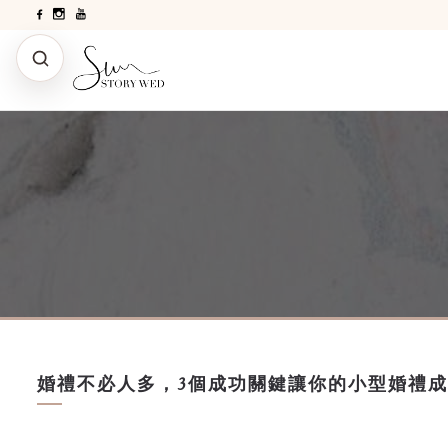
婚禮不必人多，3個成功關鍵讓你的小型婚禮