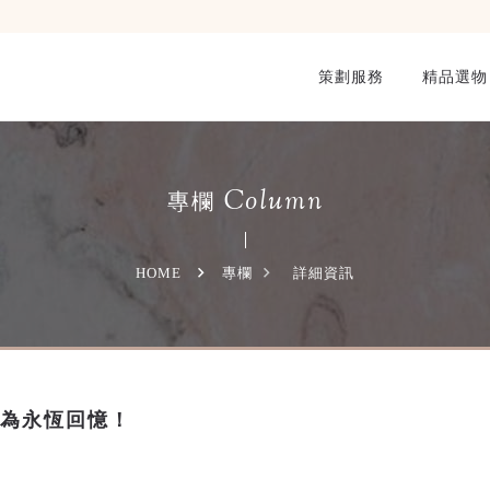
策劃服務
精品選物
Column
專欄
HOME
專欄
詳細資訊
成為永恆回憶！