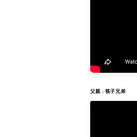
父親 - 筷子兄弟