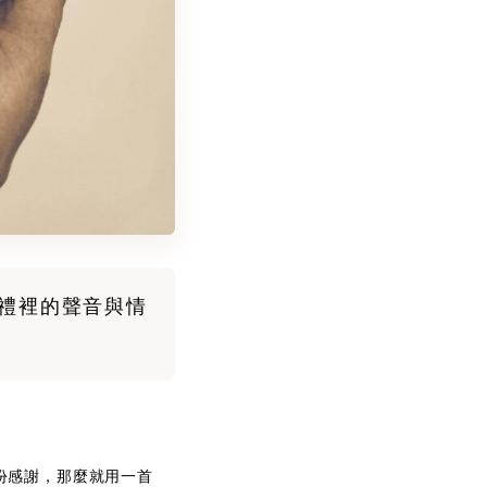
禮裡的聲音與情
。
份感謝，那麼就用一首