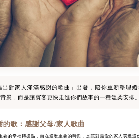
唱出對家人滿滿感謝的歌曲」出發，陪你重新整理婚
是背景，而是讓賓客更快走進你們故事的一種溫柔安排
謝的歌：感謝父母/家人歌曲
重要的幸福轉捩點，而在這麼重要的時刻，是該對最愛的家人表達這