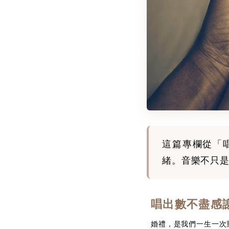
這篇專欄從「
緒。音樂不只
唱出數不盡感
婚禮，是我們一生一次