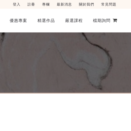
登入
註冊
專欄
最新消息
關於我們
常見問題
優惠專案
精選作品
嚴選課程
檔期詢問