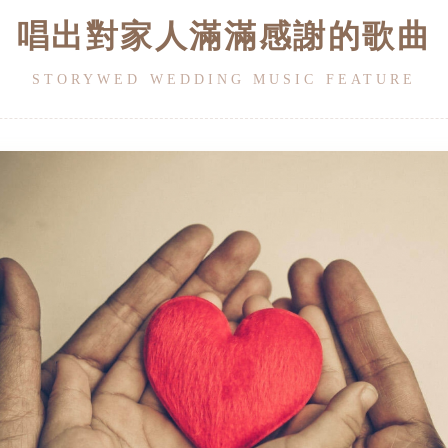
唱出對家人滿滿感謝的歌曲
STORYWED WEDDING MUSIC FEATURE