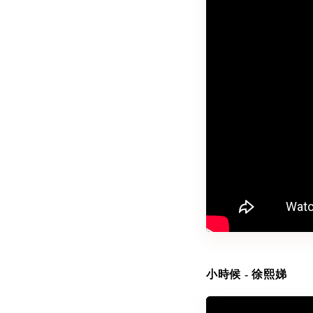
小時候 - 徐熙娣