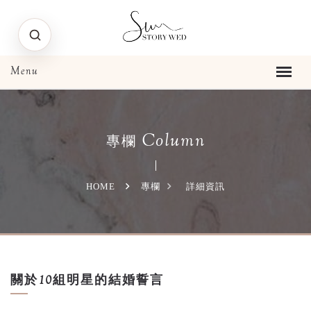
Column
專欄
HOME
專欄
詳細資訊
關於10組明星的結婚誓言