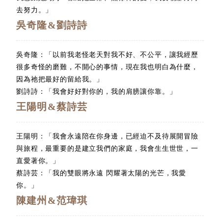
去努力。」
吳奇隆&劉詩詩
吳奇隆：「以前我老怪老天對我不好、不公平，讓我經歷
很多奇怪的磨難，不開心的事情，現在我也明白為什麼，
因為祂把最好的留給我。」
劉詩詩：「我會好好對你的，我的肩膀讓你靠。」
王陽明&蔡詩芸
王陽明：「我會永遠陪在你身邊，已經迫不及待展開冒險
與旅程，最重要的是建立我們的家庭，我會生生世世，一
直愛著你。」
蔡詩芸：「我的雙眼將永遠 閃耀著太陽的光芒，我愛
你。」
陳建州&范瑋琪