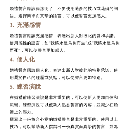
婚禮誓言應該簡潔明了，不要使用過多的技巧或花俏的詞
語。選擇簡單而真摯的語言，可以使誓言更加感人。
3. 充滿感情
婚禮誓言應該充滿感情，表達出新人對彼此的愛和承諾。
使用感性的語言，如“我將永遠爲你而生”或“我將永遠爲你
而死”，可以使誓言更加感人。
4. 個人化
婚禮誓言應該個人化，表達出新人對彼此的特別承諾。使
用屬於自己的經歷或笑點，可以使誓言更加特別。
5. 練習演說
在婚禮前練習演說是非常重要的，可以使新人更加自信和
流暢。練習演說可以使新人熟悉誓言的內容，並減少在婚
禮上的壓力。
撰寫出一份符合心意的婚禮誓言是非常重要的。使用以上
技巧，可以幫助新人撰寫出一份真實而真摯的誓言，並為