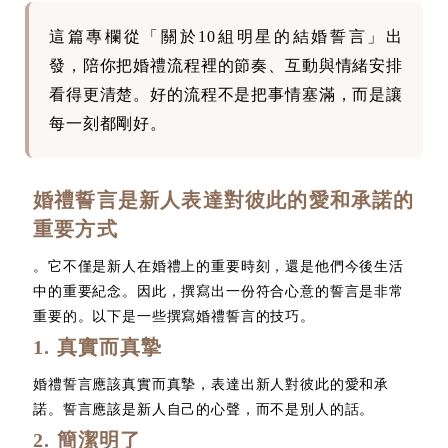
這篇專欄從「關於10組明星的結婚誓言」出
發，陪你把婚禮流程裡的節奏、互動與情緒安排
看得更清楚。好的流程不是把事情塞滿，而是讓
每一刻都剛好。
婚禮誓言是新人表達對彼此的愛和承諾的
重要方式
。它不僅是新人在婚禮上的重要時刻，還是他們今後生活
中的重要紀念。因此，撰寫出一份符合心意的誓言是非常
重要的。以下是一些撰寫婚禮誓言的技巧。
1. 真實而真摯
婚禮誓言應該真實而真摯，表達出新人對彼此的愛和承
諾。誓言應該是新人自己的心聲，而不是別人的話。
2. 簡潔明了