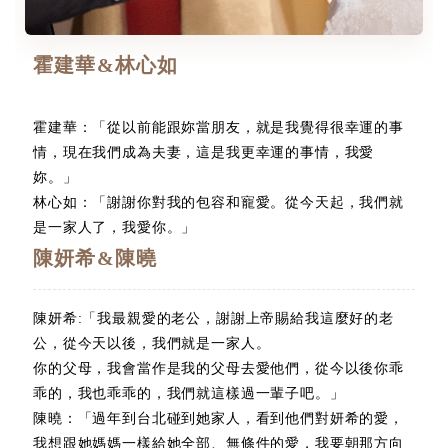
霍建華&林心如
霍建華：「從以前能跟妳當朋友，就是我覺得很幸運的事
情，現在我們成為夫妻，這是我更幸運的事情，我愛
妳。」
林心如：「謝謝你對我的包容和寵愛。從今天起，我們就
是一家人了，我愛你。」
陳妍希&陳曉
陳妍希:「我最親愛的老公，謝謝上帝賜給我這麼好的老
公，從今天以後，我們就是一家人。
你的父母，我會當作是我的父母去愛他們，從今以後你乖
乖的，我也乖乖的，我們就這樣過一輩子吧。」
陳曉：「過年到台北碰到她家人，看到他們對妍希的愛，
我想跟她媽媽一樣給她全部、無條件的愛，我要朝那方向