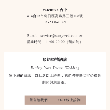
ᴛᴀɪᴄʜᴜɴɢ 台中
414台中市烏日區高鐵路三段168號
04-2336-0569
Eamil service@storywed.com.tw
營業時間 11:00-20:00（預約制）
預約婚禮諮詢
Realize Your Dream Wedding
留下您的資訊，或點選線上諮詢，我們將盡快安排婚禮策
劃師與您連絡。
留言給我們
LINE線上諮詢