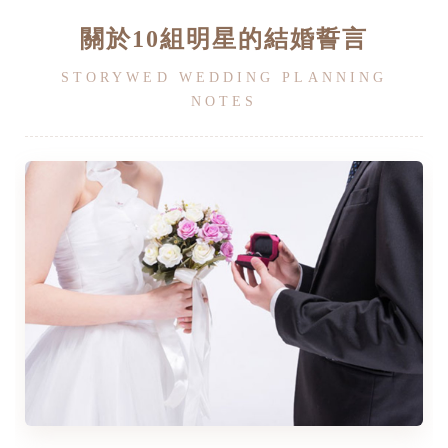
關於10組明星的結婚誓言
STORYWED WEDDING PLANNING
NOTES