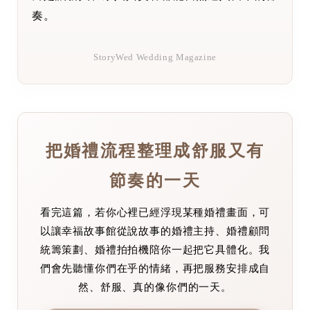
奏。
StoryWed Wedding Magazine
把婚禮流程整理成舒服又有
節奏的一天
看完這篇，若你心裡已經浮現某種婚禮畫面，可
以讓幸福故事館從說故事的婚禮主持、婚禮顧問
統籌策劃、婚禮拍拍機陪你一起把它具體化。我
們會先聽懂你們在乎的情緒，再把服務安排成自
然、舒服、真的像你們的一天。