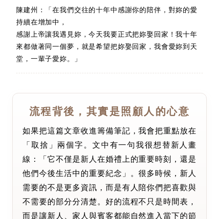
陳建州：「在我們交往的十年中感謝你的陪伴，對妳的愛
持續在增加中，
感謝上帝讓我遇見妳，今天我要正式把妳娶回家！我十年
來都做著同一個夢，就是希望把妳娶回家，我會愛妳到天
堂，一輩子愛妳。」
流程背後，其實是照顧人的心意
如果把這篇文章收進籌備筆記，我會把重點放在
「取捨」兩個字。文中有一句我很想替新人畫
線：「它不僅是新人在婚禮上的重要時刻，還是
他們今後生活中的重要紀念」。很多時候，新人
需要的不是更多資訊，而是有人陪你們把喜歡與
不需要的部分分清楚。好的流程不只是時間表，
而是讓新人、家人與賓客都能自然進入當下的節