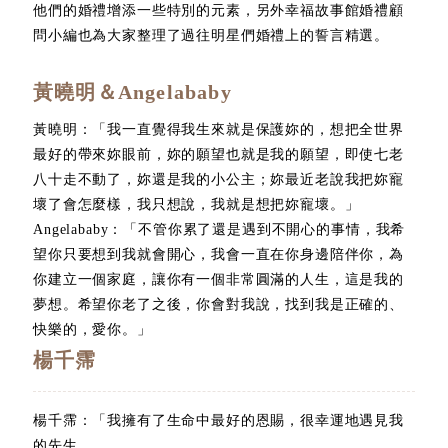
他們的婚禮增添一些特別的元素，另外幸福故事館婚禮顧
問小編也為大家整理了過往明星們婚禮上的誓言精選。
黃曉明＆Angelababy
黃曉明：「我一直覺得我生來就是保護妳的，想把全世界
最好的帶來妳眼前，妳的願望也就是我的願望，即使七老
八十走不動了，妳還是我的小公主；妳最近老說我把妳寵
壞了會怎麼樣，我只想說，我就是想把妳寵壞。」
Angelababy：「不管你累了還是遇到不開心的事情，我希
望你只要想到我就會開心，我會一直在你身邊陪伴你，為
你建立一個家庭，讓你有一個非常圓滿的人生，這是我的
夢想。希望你老了之後，你會對我說，找到我是正確的、
快樂的，愛你。」
楊千霈
楊千霈：「我擁有了生命中最好的恩賜，很幸運地遇見我
的先生，