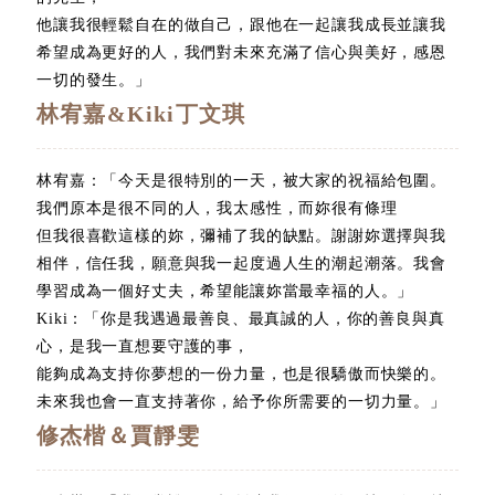
他讓我很輕鬆自在的做自己，跟他在一起讓我成長並讓我
希望成為更好的人，我們對未來充滿了信心與美好，感恩
一切的發生。」
林宥嘉&Kiki丁文琪
林宥嘉：「今天是很特別的一天，被大家的祝福給包圍。
我們原本是很不同的人，我太感性，而妳很有條理
但我很喜歡這樣的妳，彌補了我的缺點。謝謝妳選擇與我
相伴，信任我，願意與我一起度過人生的潮起潮落。我會
學習成為一個好丈夫，希望能讓妳當最幸福的人。」
Kiki：「你是我遇過最善良、最真誠的人，你的善良與真
心，是我一直想要守護的事，
能夠成為支持你夢想的一份力量，也是很驕傲而快樂的。
未來我也會一直支持著你，給予你所需要的一切力量。」
修杰楷＆賈靜雯