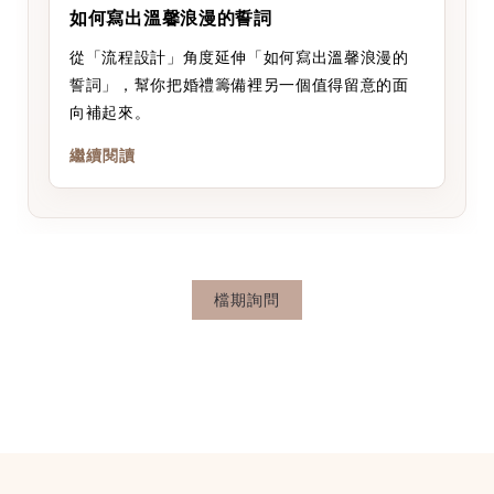
如何寫出溫馨浪漫的誓詞
從「流程設計」角度延伸「如何寫出溫馨浪漫的
誓詞」，幫你把婚禮籌備裡另一個值得留意的面
向補起來。
繼續閱讀
檔期詢問