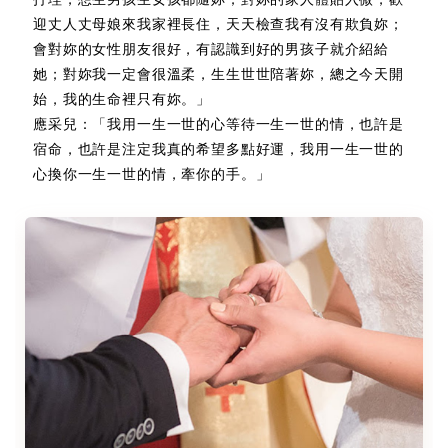
迎丈人丈母娘來我家裡長住，天天檢查我有沒有欺負妳；
會對妳的女性朋友很好，有認識到好的男孩子就介紹給
她；對妳我一定會很溫柔，生生世世陪著妳，總之今天開
始，我的生命裡只有妳。」
應采兒：「我用一生一世的心等待一生一世的情，也許是
宿命，也許是注定我真的希望多點好運，我用一生一世的
心換你一生一世的情，牽你的手。」