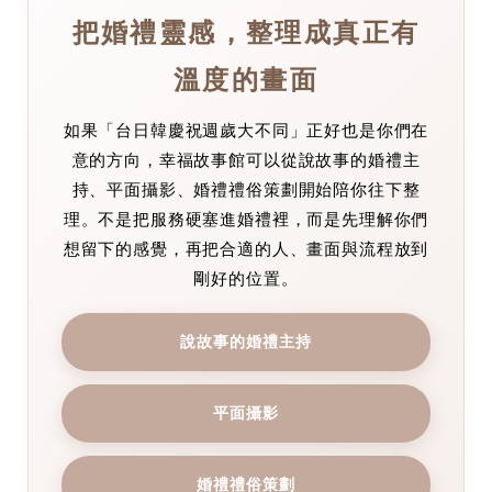
把婚禮靈感，整理成真正有
溫度的畫面
如果「台日韓慶祝週歲大不同」正好也是你們在
意的方向，幸福故事館可以從說故事的婚禮主
持、平面攝影、婚禮禮俗策劃開始陪你往下整
理。不是把服務硬塞進婚禮裡，而是先理解你們
想留下的感覺，再把合適的人、畫面與流程放到
剛好的位置。
說故事的婚禮主持
平面攝影
婚禮禮俗策劃