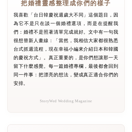
把婚禮靈感整理成你們的樣子
我喜歡「台日韓慶祝週歲大不同」這個題目，因
為它不是只在談一個婚禮選項，而是在提醒我
們：婚禮不是照著清單完成就好。文中有一句我
很想替新人畫線：「當然，我相信大家都很熟悉
台式抓週流程，現在幸福小編來介紹日本和韓國
的慶祝方式」。真正重要的，是你們想讓那一天
留下什麼感覺。每一篇婚禮專欄，最後都會回到
同一件事：把漂亮的想法，變成真正適合你們的
安排。
StoryWed Wedding Magazine