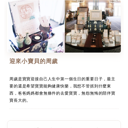
迎來小寶貝的周歲
周歲是寶寶迎接自己人生中第一個生日的重要日子，最主
要的還是希望寶寶能夠健康快樂，我想不管抓到什麼東
西，爸爸媽媽都會無條件的去愛寶寶，無怨無悔的陪伴寶
寶長大的。