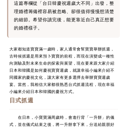
這篇專欄從「台日韓慶祝週歲大不同」出發，整
理婚禮籌備裡容易被忽略、卻很值得慢慢想清楚
的細節。希望你讀完後，能更靠近自己真正想要
的婚禮樣子。
大家都知道寶寶滿一歲時，家人通常會幫寶寶舉辦抓週，
古時候抓週是用來預卜寶寶的前程，而現在演變成一種性
向測驗及對未來生命的探索與展望，現在要來跟大家介紹
日本和韓國是如何慶祝寶寶週歲，就讓幸福小編來介紹不
同國家的慶祝文化，讓大家有更多選擇去舉辦寶寶週歲
宴。當然，我相信大家都很熟悉台式抓週流程，現在幸福
小編來介紹日本和韓國的慶祝方式。
日式抓週
在日本，小寶寶滿周歲時，會進行背「一升餅」的儀
式，並在儀式結束之後，將一升餅拿下來，分送給親朋好