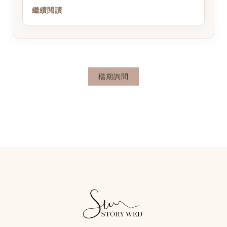
繼續閱讀
檔期詢問