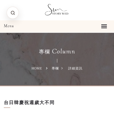
Column
專欄
HOME
專欄
詳細資訊
台日韓慶祝週歲大不同