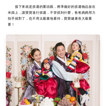
接下來就是抓週的重頭戲，將準備好的抓週物品放在
米篩上，讓寶寶進行抓週，不管抓到什麼，爸爸媽媽用力
拍手就對了，也不用太嚴肅地看待，寶寶健康長大最重
要！