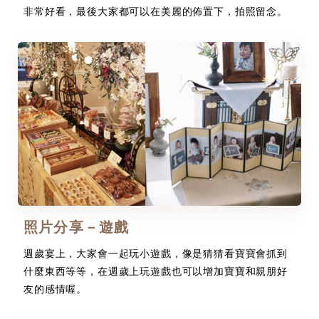
非常好看，最後大家都可以在美麗的佈置下，拍照留念。
照片分享－遊戲
週歲宴上，大家會一起玩小遊戲，像是猜猜看寶寶會抓到
什麼東西等等，在週歲上玩遊戲也可以增加寶寶和親朋好
友的感情喔。