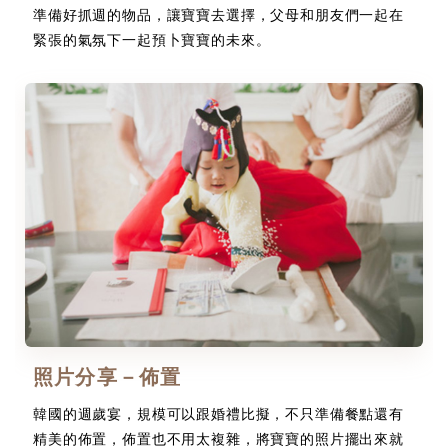
準備好抓週的物品，讓寶寶去選擇，父母和朋友們一起在
緊張的氣氛下一起預卜寶寶的未來。
照片分享－佈置
韓國的週歲宴，規模可以跟婚禮比擬，不只準備餐點還有
精美的佈置，佈置也不用太複雜，將寶寶的照片擺出來就