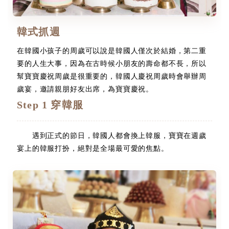
韓式抓週
在韓國小孩子的周歲可以說是韓國人僅次於結婚，第二重
要的人生大事，因為在古時候小朋友的壽命都不長，所以
幫寶寶慶祝周歲是很重要的，韓國人慶祝周歲時會舉辦周
歲宴，邀請親朋好友出席，為寶寶慶祝。
Step 1 穿韓服
遇到正式的節日，韓國人都會換上韓服，寶寶在週歲
宴上的韓服打扮，絕對是全場最可愛的焦點。