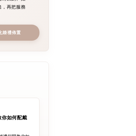
緒，再把服務
化婚禮佈置
教你如何配戴