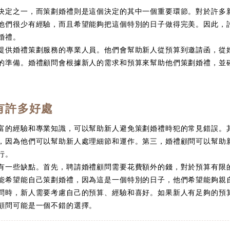
決定之一，而策劃婚禮則是這個決定的其中一個重要環節。對於許多
他們很少有經驗，而且希望能夠把這個特別的日子做得完美。因此，
婚禮。
提供婚禮策劃服務的專業人員。他們會幫助新人從預算到邀請函，從
的準備。婚禮顧問會根據新人的需求和預算來幫助他們策劃婚禮，並
有許多好處
富的經驗和專業知識，可以幫助新人避免策劃婚禮時犯的常見錯誤。
，因為他們可以幫助新人處理細節和運作。第三，婚禮顧問可以幫助
行。
有一些缺點。首先，聘請婚禮顧問需要花費額外的錢，對於預算有限
能希望能自己策劃婚禮，因為這是一個特別的日子，他們希望能夠親
問時，新人需要考慮自己的預算、經驗和喜好。如果新人有足夠的預
顧問可能是一個不錯的選擇。