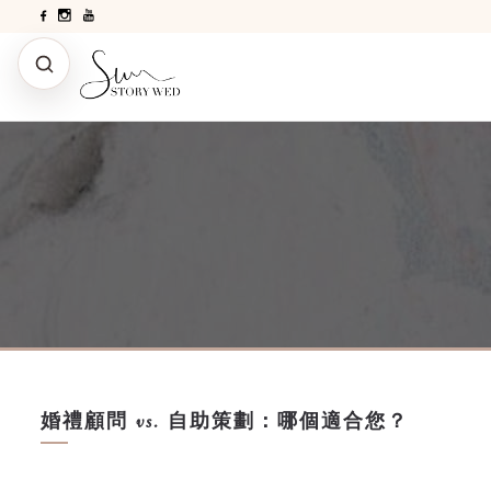
婚禮顧問 vs. 自助策劃：哪個適合您？