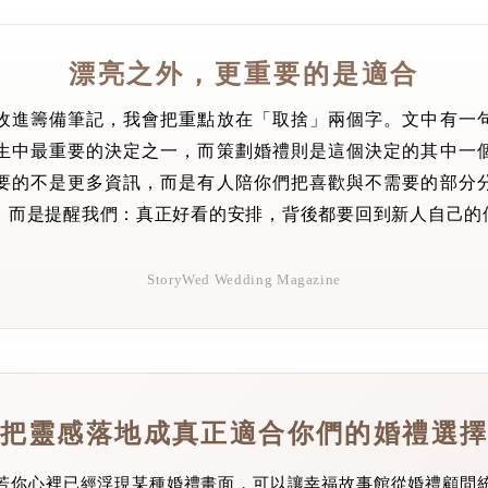
漂亮之外，更重要的是適合
收進籌備筆記，我會把重點放在「取捨」兩個字。文中有一
生中最重要的決定之一，而策劃婚禮則是這個決定的其中一
要的不是更多資訊，而是有人陪你們把喜歡與不需要的部分
，而是提醒我們：真正好看的安排，背後都要回到新人自己的
StoryWed Wedding Magazine
把靈感落地成真正適合你們的婚禮選
若你心裡已經浮現某種婚禮畫面，可以讓幸福故事館從婚禮顧問