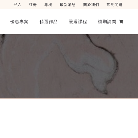
登入
註冊
專欄
最新消息
關於我們
常見問題
優惠專案
精選作品
嚴選課程
檔期詢問