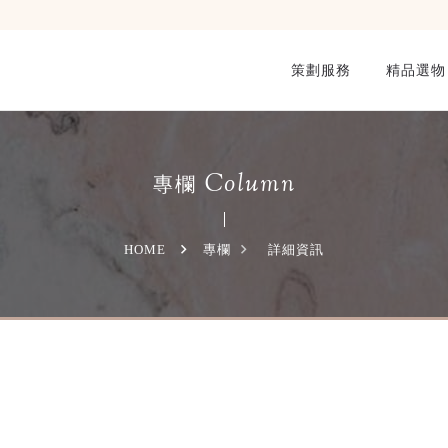
策劃服務
精品選物
Column
專欄
HOME
專欄
詳細資訊