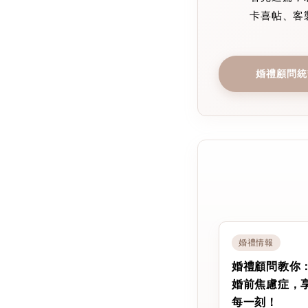
卡喜帖、客
婚禮顧問統
婚禮情報
婚禮顧問教你
婚前焦慮症，
每一刻！