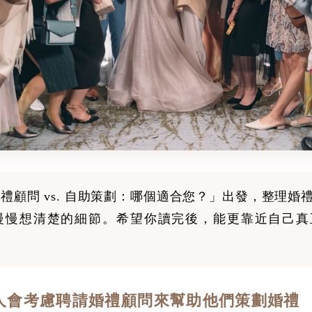
禮顧問 vs. 自助策劃：哪個適合您？」出發，整理婚
慢慢想清楚的細節。希望你讀完後，能更靠近自己真
人會考慮聘請婚禮顧問來幫助他們策劃婚禮