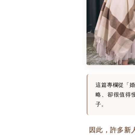
這篇專欄從「婚
略、卻很值得
子。
因此，許多新