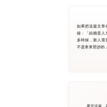
如果把這篇文章
線：「結婚是人
多時候，新人需
不是拿來照抄的
看完這篇，