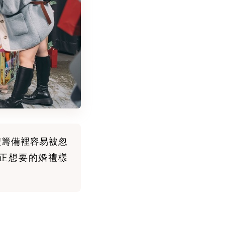
禮籌備裡容易被忽
正想要的婚禮樣