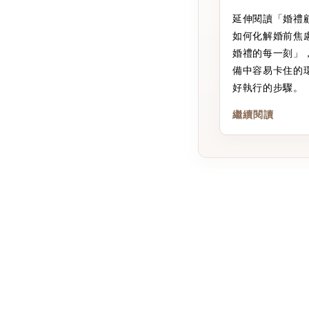
延伸閱讀「婚禮
如何化解婚前焦
婚禮的每一刻」
備中容易卡住的
好執行的步驟。
繼續閱讀