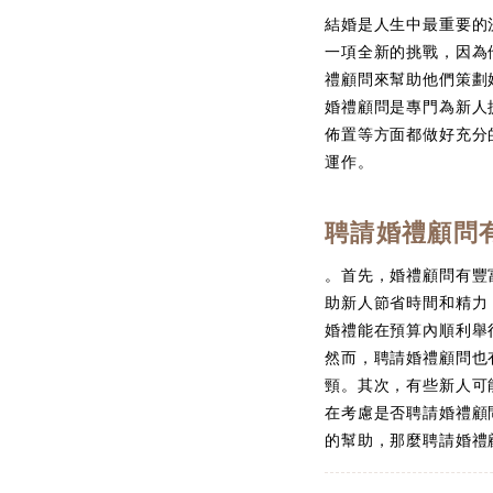
結婚是人生中最重要的
一項全新的挑戰，因為
禮顧問來幫助他們策劃
婚禮顧問是專門為新人
佈置等方面都做好充分
運作。
聘請婚禮顧問
。首先，婚禮顧問有豐
助新人節省時間和精力
婚禮能在預算內順利舉
然而，聘請婚禮顧問也
頸。其次，有些新人可
在考慮是否聘請婚禮顧
的幫助，那麼聘請婚禮