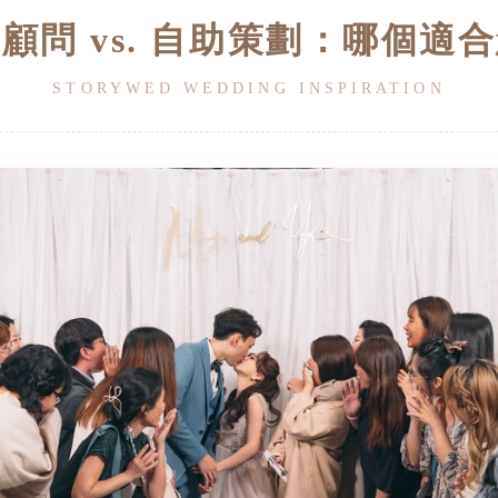
顧問 vs. 自助策劃：哪個適
STORYWED WEDDING INSPIRATION