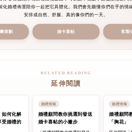
製化婚禮佈置陪你一起把它具體化。我們會先聽懂你們在乎的情
安排成自然、舒服、真的像你們的一天。
籌策劃
婚卡喜帖
客製
RELATED READING
延伸閱讀
婚禮情報
婚禮情報
：如何化解
婚禮顧問教你挑選到發送
婚禮顧問
享受婚禮的
婚卡喜帖的小撇步
「胸花」