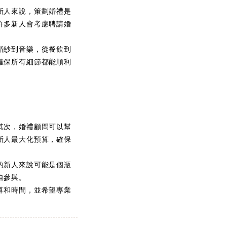
新人來說，策劃婚禮是
許多新人會考慮聘請婚
婚紗到音樂，從餐飲到
確保所有細節都能順利
其次，婚禮顧問可以幫
新人最大化預算，確保
的新人來說可能是個瓶
自參與。
算和時間，並希望專業