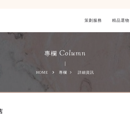
策劃服務
精品選物
Column
專欄
HOME
專欄
詳細資訊
店