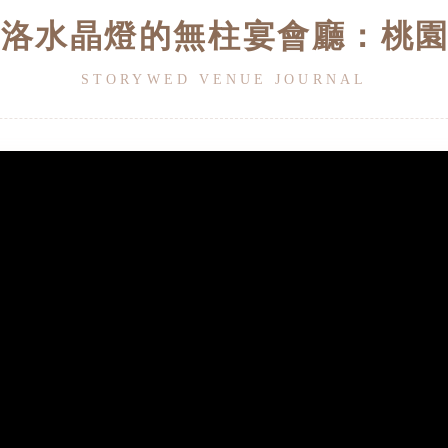
華洛水晶燈的無柱宴會廳：桃
STORYWED VENUE JOURNAL