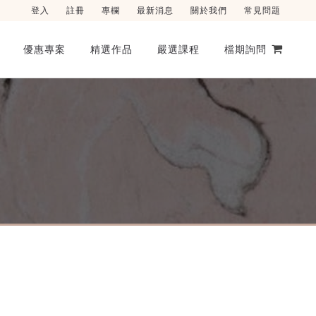
登入
註冊
專欄
最新消息
關於我們
常見問題
優惠專案
精選作品
嚴選課程
檔期詢問