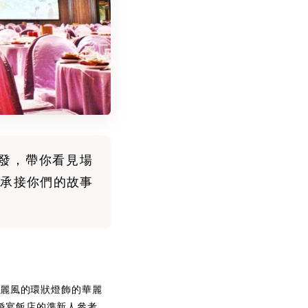
發，帶你看見場
承接你們的故事
華麗風的環狀燈飾的華麗
婚宴飯店的準新人參考