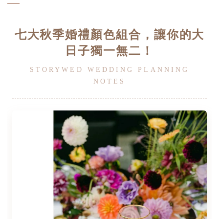
七大秋季婚禮顏色組合，讓你的大
日子獨一無二！
STORYWED WEDDING PLANNING
NOTES