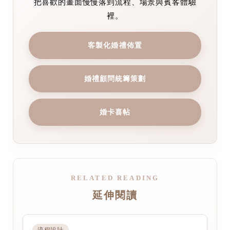
把喜歡的畫面慢慢落到流程、場景與賓客體驗
裡。
客製化婚禮佈置
婚禮顧問統籌策劃
婚卡喜帖
RELATED READING
延伸閱讀
流程設計