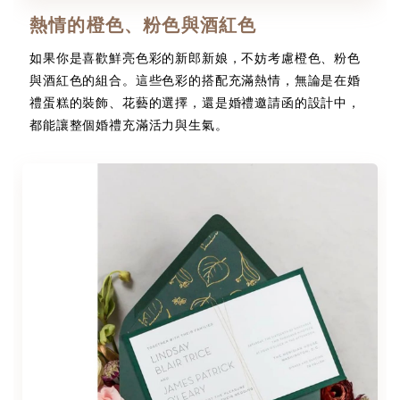
熱情的橙色、粉色與酒紅色
如果你是喜歡鮮亮色彩的新郎新娘，不妨考慮橙色、粉色
與酒紅色的組合。這些色彩的搭配充滿熱情，無論是在婚
禮蛋糕的裝飾、花藝的選擇，還是婚禮邀請函的設計中，
都能讓整個婚禮充滿活力與生氣。