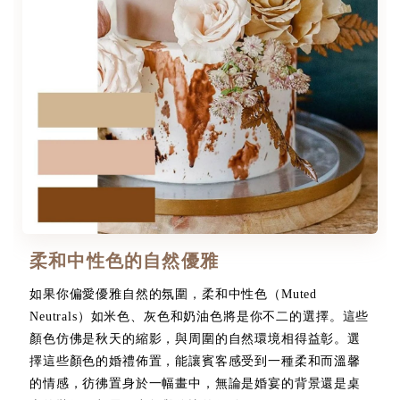
柔和中性色的自然優雅
如果你偏愛優雅自然的氛圍，柔和中性色（Muted
Neutrals）如米色、灰色和奶油色將是你不二的選擇。這些
顏色仿佛是秋天的縮影，與周圍的自然環境相得益彰。選
擇這些顏色的婚禮佈置，能讓賓客感受到一種柔和而溫馨
的情感，彷彿置身於一幅畫中，無論是婚宴的背景還是桌