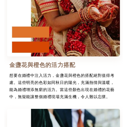
金盞花與橙色的活力搭配
想要在婚禮中注入活力，金盞花與橙色的搭配絕對值得考
慮。這些明亮的色彩如同秋日的陽光，充滿熱情與溫暖，
能為婚禮增添無窮的活力。當這些顏色出現在婚禮的花藝
中，無疑能讓整個婚禮現場充滿生機，令人難以忘懷。