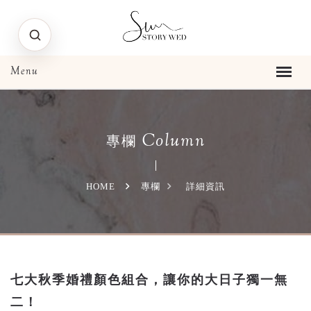
Column
專欄
HOME
專欄
詳細資訊
七大秋季婚禮顏色組合，讓你的大日子獨一無
二！