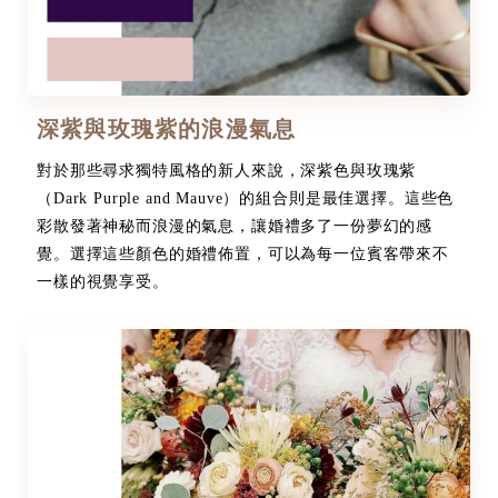
深紫與玫瑰紫的浪漫氣息
對於那些尋求獨特風格的新人來說，深紫色與玫瑰紫
（Dark Purple and Mauve）的組合則是最佳選擇。這些色
彩散發著神秘而浪漫的氣息，讓婚禮多了一份夢幻的感
覺。選擇這些顏色的婚禮佈置，可以為每一位賓客帶來不
一樣的視覺享受。