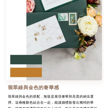
翡翠綠與金色的奢華感
翡翠綠與金色的搭配，無疑是展現奢華與高貴的絕佳選
擇。這兩種顏色結合在一起，能讓婚禮散發出獨特的華