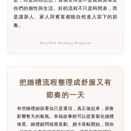
你們的個性與生活。好的流程不只是時間表，而
是讓新人、家人與賓客都能自然進入當下的節
奏。
StoryWed Wedding Magazine
把婚禮流程整理成舒服又有
節奏的一天
有些婚禮細節看似只是選項，真正做起來，卻會
影響整天的氣氛。幸福故事館可以從客製化婚禮
佈置、婚禮顧問統籌策劃、婚卡喜帖開始，陪你