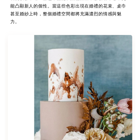
能凸顯新人的個性。當這些色彩出現在婚禮的花束、桌巾
甚至婚紗上時，整個婚禮空間都將充滿濃烈的情感與魅
力。