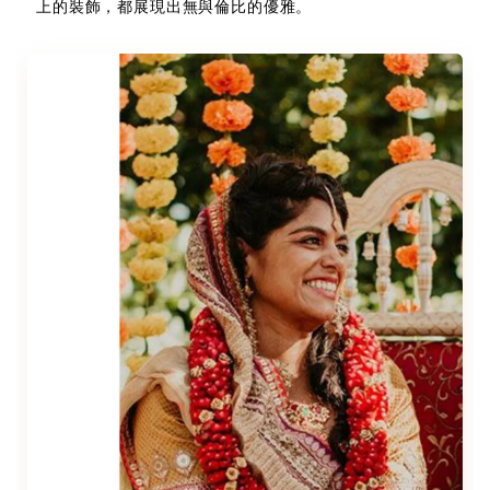
上的裝飾，都展現出無與倫比的優雅。