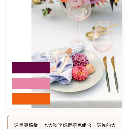
這篇專欄從「七大秋季婚禮顏色組合，讓你的大