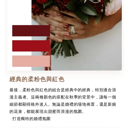
經典的柔粉色與紅色
最後，柔粉色與紅色的組合是經典中的經典，特別適合浪
漫主義者。這兩種顏色的搭配在秋季的背景中，讓每一個
細節都顯得格外迷人。無論是婚禮的場地佈置，還是新娘
的花束，都能展現出甜蜜而浪漫的氛圍。
打造獨特的婚禮氛圍