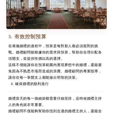
3. 有效控制預算
在籌備婚禮的過程中，預算是每對新人都必須面對的挑
戰。婚禮顧問能根據你的需求與預算，幫助你合理分配各
項開支，並提供性價比高的選擇。
這樣不僅能讓你在預算範圍內實現夢想中的婚禮，還能避
免因為不熟悉市場而造成的浪費。婚禮顧問的專業指導，
讓你在每一筆開支上都能做出明智的決策。
4. 確保婚禮的順利進行
婚禮當天的每一個細節都需要仔細安排，這時候婚禮主持
人的角色就非常重要。
婚禮顧問不僅能夠幫助你找到合適的婚禮主持人，還能全