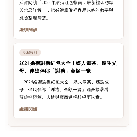
延伸閱讀「2024年結婚紅包指南：最新禮金標準
與禁忌詳解」，把婚禮籌備裡容易忽略的數字與
風險整理清楚。
繼續閱讀
流程設計
2024婚禮謝禮紅包大全！媒人奉茶、感謝父
母、伴娘伴郎「謝禮」金額一覽
「2024婚禮謝禮紅包大全！媒人奉茶、感謝父
母、伴娘伴郎「謝禮」金額一覽」適合接著看，
幫你把預算、人情與廠商選擇想得更踏實。
繼續閱讀