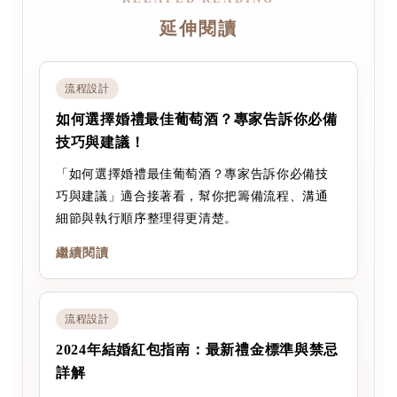
延伸閱讀
流程設計
如何選擇婚禮最佳葡萄酒？專家告訴你必備
技巧與建議！
「如何選擇婚禮最佳葡萄酒？專家告訴你必備技
巧與建議」適合接著看，幫你把籌備流程、溝通
細節與執行順序整理得更清楚。
繼續閱讀
流程設計
2024年結婚紅包指南：最新禮金標準與禁忌
詳解