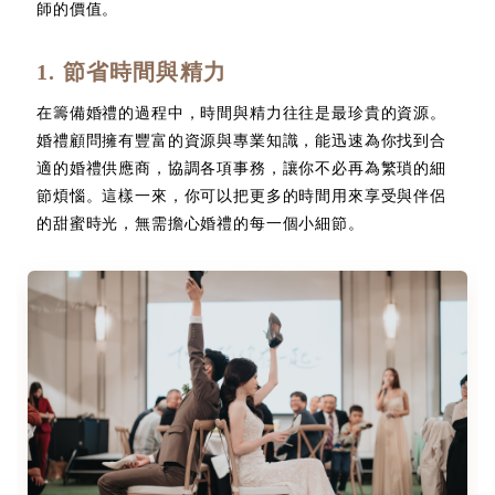
師的價值。
1. 節省時間與精力
在籌備婚禮的過程中，時間與精力往往是最珍貴的資源。
婚禮顧問擁有豐富的資源與專業知識，能迅速為你找到合
適的婚禮供應商，協調各項事務，讓你不必再為繁瑣的細
節煩惱。這樣一來，你可以把更多的時間用來享受與伴侶
的甜蜜時光，無需擔心婚禮的每一個小細節。