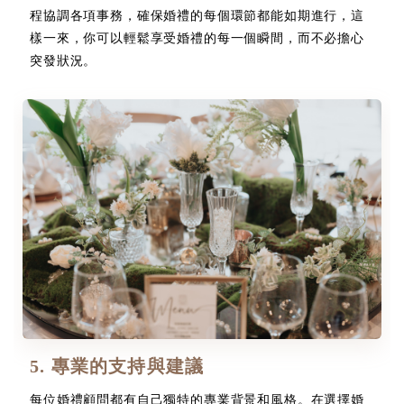
程協調各項事務，確保婚禮的每個環節都能如期進行，這
樣一來，你可以輕鬆享受婚禮的每一個瞬間，而不必擔心
突發狀況。
5. 專業的支持與建議
每位婚禮顧問都有自己獨特的專業背景和風格。在選擇婚