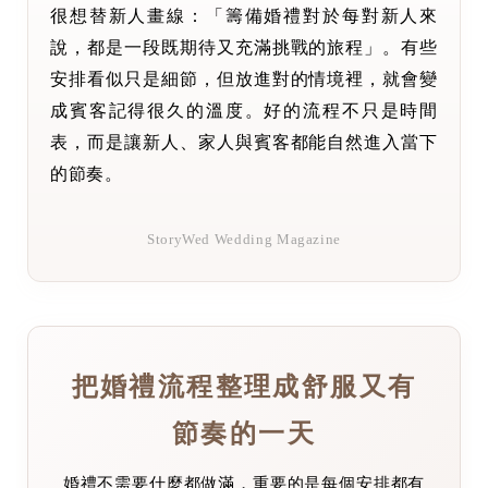
很想替新人畫線：「籌備婚禮對於每對新人來
說，都是一段既期待又充滿挑戰的旅程」。有些
安排看似只是細節，但放進對的情境裡，就會變
成賓客記得很久的溫度。好的流程不只是時間
表，而是讓新人、家人與賓客都能自然進入當下
的節奏。
StoryWed Wedding Magazine
把婚禮流程整理成舒服又有
節奏的一天
婚禮不需要什麼都做滿，重要的是每個安排都有