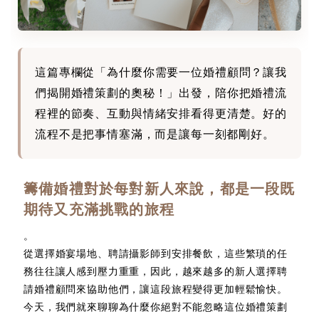
這篇專欄從「為什麼你需要一位婚禮顧問？讓我
們揭開婚禮策劃的奧秘！」出發，陪你把婚禮流
程裡的節奏、互動與情緒安排看得更清楚。好的
流程不是把事情塞滿，而是讓每一刻都剛好。
籌備婚禮對於每對新人來說，都是一段既
期待又充滿挑戰的旅程
。
從選擇婚宴場地、聘請攝影師到安排餐飲，這些繁瑣的任
務往往讓人感到壓力重重，因此，越來越多的新人選擇聘
請婚禮顧問來協助他們，讓這段旅程變得更加輕鬆愉快。
今天，我們就來聊聊為什麼你絕對不能忽略這位婚禮策劃