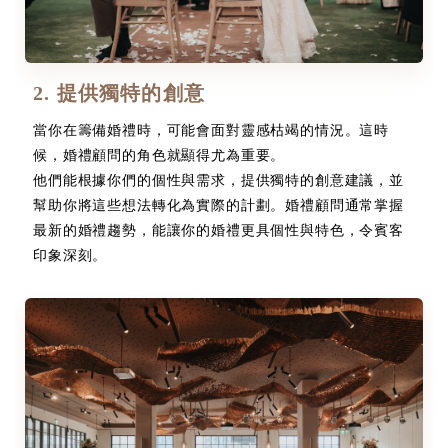
2. 提供獨特的創意
當你在籌備婚禮時，可能會面對靈感枯竭的情況。這時
候，婚禮顧問的角色就顯得尤為重要。
他們能根據你們的個性與需求，提供獨特的創意建議，並
幫助你將這些想法轉化為實際的計劃。婚禮顧問通常掌握
最新的婚禮趨勢，能讓你的婚禮更具個性與特色，令賓客
印象深刻。