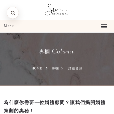
Column
專欄
HOME
專欄
詳細資訊
為什麼你需要一位婚禮顧問？讓我們揭開婚禮
策劃的奧秘！