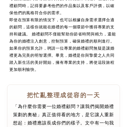
禮顧問時，記得要參考他們的作品集以及客戶評價，以確
保他們的風格符合你的需求。
即使在預算有限的情況下，也可以根據自身需求選擇合適
的顧問，這樣你就能在婚禮的每一個環節中獲得專業的支
持和建議。 婚禮顧問不僅能幫助你節省時間與精力，還能
為你的婚禮注入創意，控制預算，確保婚禮的順利進行。
如果你的預算允許，聘請一位專業的婚禮顧問無疑是讓婚
禮更為完美的明智選擇。畢竟，婚禮是你與摯愛之人共同
踏入新生活的美好開始，擁有專業的支持，將使這段旅程
更加順利愉快。
把忙亂整理成從容的一天
「為什麼你需要一位婚禮顧問？讓我們揭開婚禮
策劃的奧秘」真正值得看的地方，是它讓人重新
想起：婚禮應該長成你們的樣子。文中有一句我