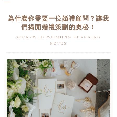
為什麼你需要一位婚禮顧問？讓我
們揭開婚禮策劃的奧秘！
STORYWED WEDDING PLANNING
NOTES