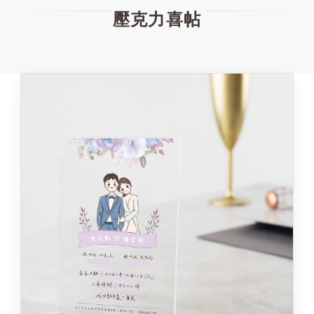
壓克力喜帖