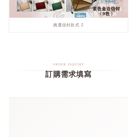
挑選信封款式 2
ORDER INQUIRY
訂購需求填寫