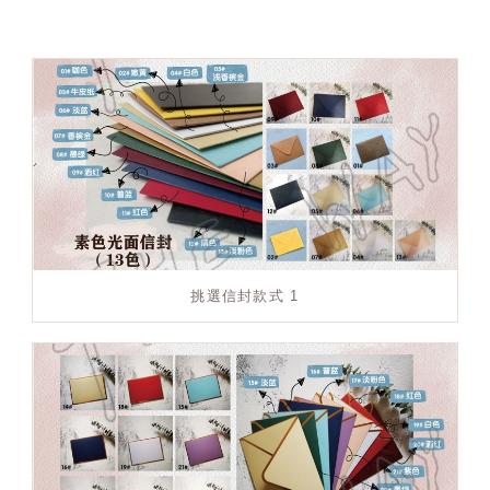
挑選信封款式 1