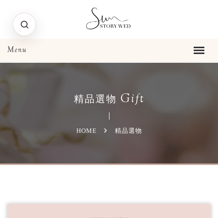
Gift
精品選物
HOME
精品選物