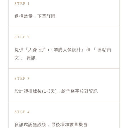
STEP 1
選擇數量，下單訂購
STEP 2
提供『人像照片 or 加購人像設計』和 『 喜帖內
文 』 資訊
STEP 3
設計師排版後(1-3天)，給予逐字校對資訊
STEP 4
資訊確認無誤後，最後增加數量機會