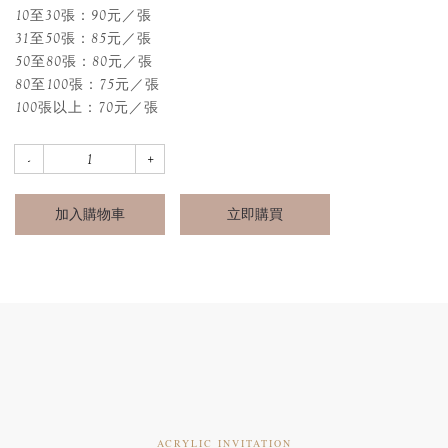
10至30張：90元／張
31至50張：85元／張
50至80張：80元／張
80至100張：75元／張
100張以上：70元／張
加入購物車
立即購買
ACRYLIC INVITATION