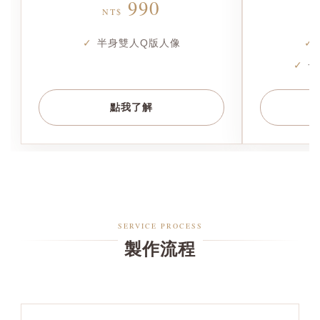
990
NT$
半身雙人Q版人像
一
點我了解
SERVICE PROCESS
製作流程