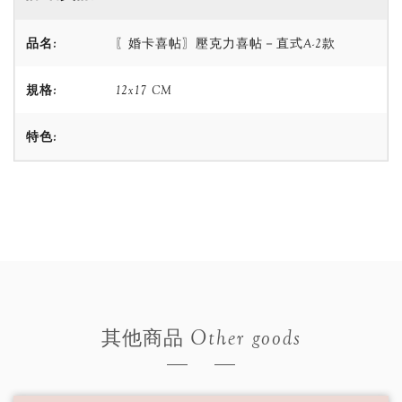
品名:
〖婚卡喜帖〗壓克力喜帖－直式A-2款
規格:
12x17 CM
特色:
Other goods
其他商品