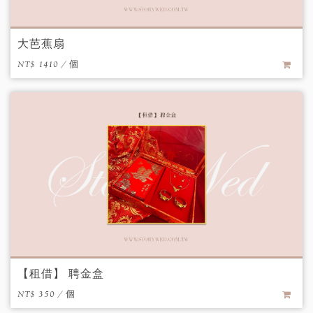
大芭蕉扇
NT$ 1410 / 個
【租借】 聘金盒
NT$ 350 / 個