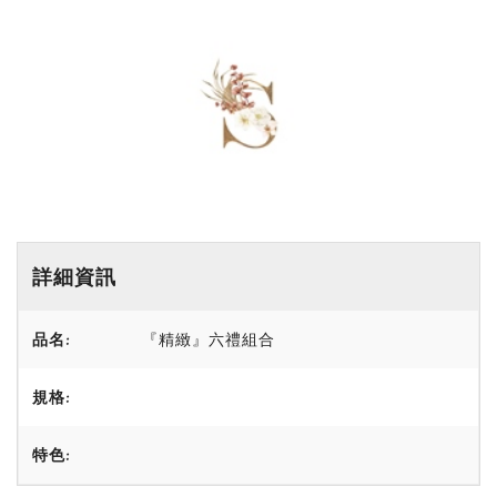
詳細資訊
品名:
『精緻』六禮組合
規格:
特色: