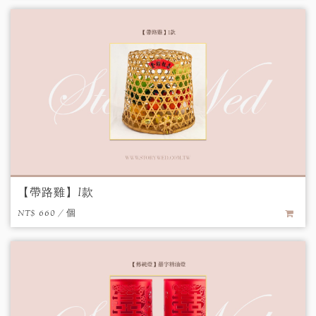
【帶路雞】I款
NT$ 660 / 個