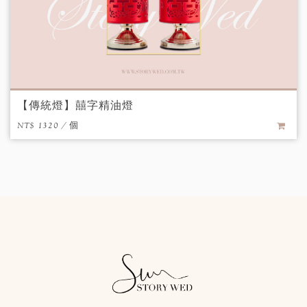
【傳統燈】囍字精油燈
NT$ 1320 / 個