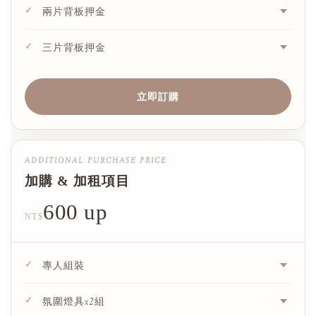
✓
兩片背板押金
✓
三片背板押金
立即訂購
ADDITIONAL PURCHASE PRICE
加購 & 加租項目
600 up
NT$
✓
專人組裝
✓
氛圍燈具x2組