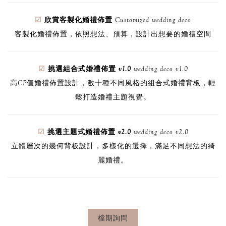
☑
欣賞客製化婚禮佈置
Customized wedding deco
客製化婚禮佈置，依照想法、預算，設計出想要的婚禮空間
☑
挑選組合式婚禮佈置 v1.0
wedding deco v1.0
高CP值婚禮佈置設計，數十種不同風格的組合式婚禮背板，輕
鬆打造婚禮主題視覺。
☑
挑選主題式婚禮佈置 v2.0
wedding deco v2.0
立體層次的幾何背板設計，多樣化的選擇，滿足不同想法的綺
麗婚禮。
檔期詢問