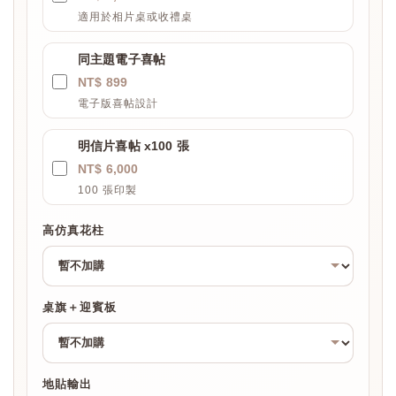
適用於相片桌或收禮桌
同主題電子喜帖
NT$ 899
電子版喜帖設計
明信片喜帖 x100 張
NT$ 6,000
100 張印製
高仿真花柱
桌旗＋迎賓板
地貼輸出