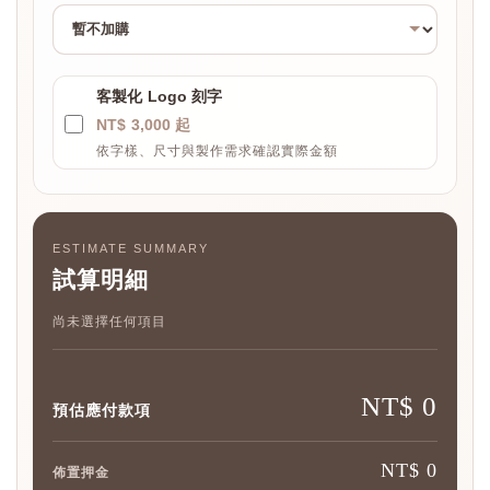
客製化 Logo 刻字
NT$ 3,000 起
依字樣、尺寸與製作需求確認實際金額
ESTIMATE SUMMARY
試算明細
尚未選擇任何項目
NT$ 0
預估應付款項
NT$ 0
佈置押金