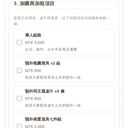
3. 加購與加租項目
套裝已含燈具、桌巾與道具；以下同類項目均為額外加租一
組。
專人組裝
NT$ 5,000
台北、新竹、台中市區免交通費
額外氛圍燈具 x2 組
NT$ 600
套裝方案既有燈具之外的額外一組
額外同主題桌巾 x4 條
NT$ 800
套裝方案既有桌巾之外的額外一組
額外佈置道具七件組
NT$ 2,000