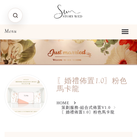
〖婚禮佈置1.0〗粉色
馬卡龍
HOME
策劃服務-組合式佈置V1.0
〖婚禮佈置1.0〗粉色馬卡龍