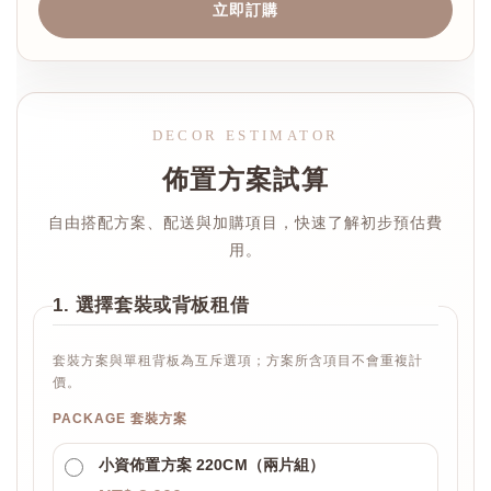
立即訂購
DECOR ESTIMATOR
佈置方案試算
自由搭配方案、配送與加購項目，快速了解初步預估費
用。
1. 選擇套裝或背板租借
套裝方案與單租背板為互斥選項；方案所含項目不會重複計
價。
PACKAGE 套裝方案
小資佈置方案 220CM（兩片組）