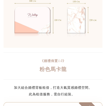
《婚禮佈置1.0》
粉色馬卡龍
加大組合婚禮背板租借，打造大氣質感婚禮空間。
此為租借服務，需自行組裝。