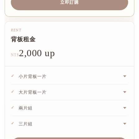
立即訂購
RENT
背板租金
2,000 up
NT$
✓
小片背板一片
✓
大片背板一片
✓
兩片組
✓
三片組