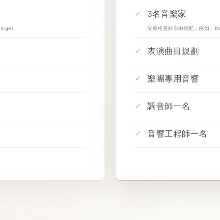
3名音樂家
nger
依風格喜好自由搭配，例如：Keyboar
表演曲目規劃
樂團專用音響
調音師一名
音響工程師一名