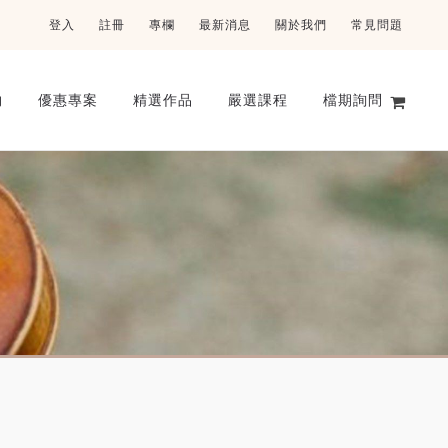
登入
註冊
專欄
最新消息
關於我們
常見問題
物
優惠專案
精選作品
嚴選課程
檔期詢問