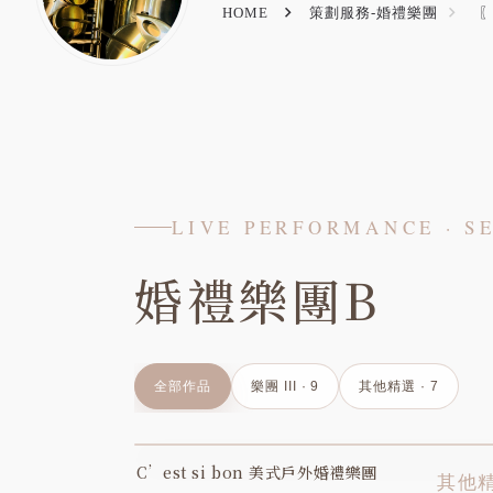
HOME
策劃服務-婚禮樂團
〖
LIVE PERFORMANCE · S
婚禮樂團B
全部作品
樂團 III · 9
其他精選 · 7
C’est si bon 美式戶外婚禮樂團
YOUTUBE
其他