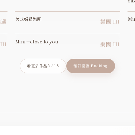
Sa
美式婚禮樂團
M
YOUTUBE
精選
樂團 III
Mini－close to you
YOUTUBE
III
樂團 III
看更多作品
8 / 16
預訂樂團 Booking