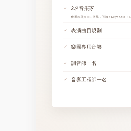
2名音樂家
依風格喜好自由搭配，例如：Keyboard + Si
表演曲目規劃
樂團專用音響
調音師一名
音響工程師一名