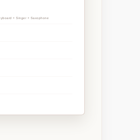
d + Singer + Saxophone