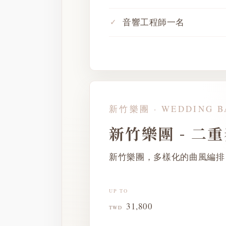
音響工程師一名
新竹樂團 · WEDDING B
新竹樂團 - 二
新竹樂團，多樣化的曲風編排
UP TO
31,800
TWD