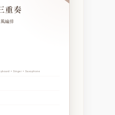
 三重奏
曲風編排
d + Singer + Saxophone