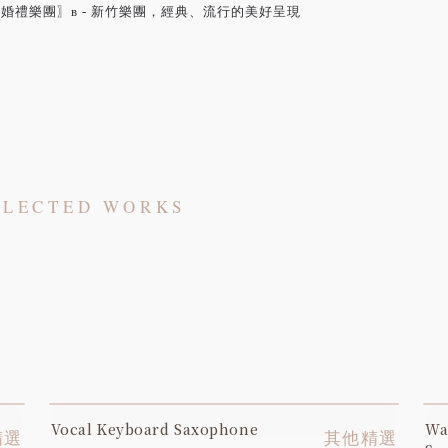
婚禮樂團〗ʙ - 新竹樂團，經典、流行的美好呈現
ELECTED WORKS
Vocal Keyboard Saxophone
Wa
YOUTUBE
精選
其他精選