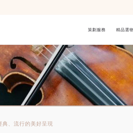
策劃服務
精品選
，經典、流行的美好呈現