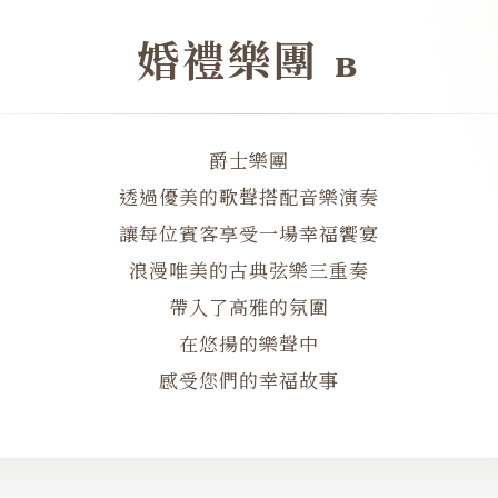
婚禮樂團 ʙ
爵士樂團
透過優美的歌聲搭配音樂演奏
讓每位賓客享受一場幸福饗宴
浪漫唯美的古典弦樂三重奏
帶入了高雅的氛圍
在悠揚的樂聲中
感受您們的幸福故事