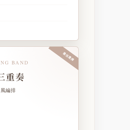
最佳選擇
NG BAND
 三重奏
曲風編排