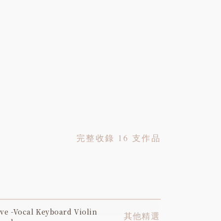
完整收錄 16 支作品
ve -Vocal Keyboard Violin
YOUTUBE
其他精選