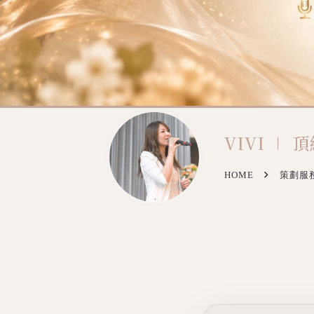
VIVI ∣
HOME
策劃服