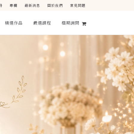
冊
專欄
最新消息
關於我們
常見問題
精選作品
嚴選課程
檔期詢問