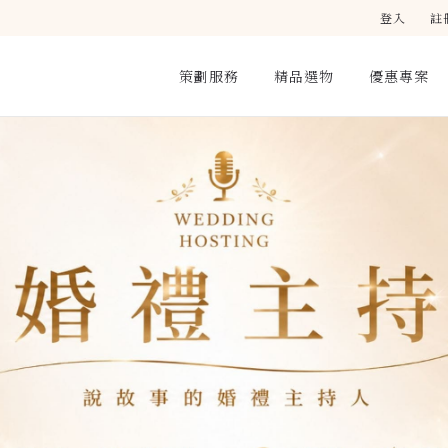
登入
註
策劃服務
精品選物
優惠專案