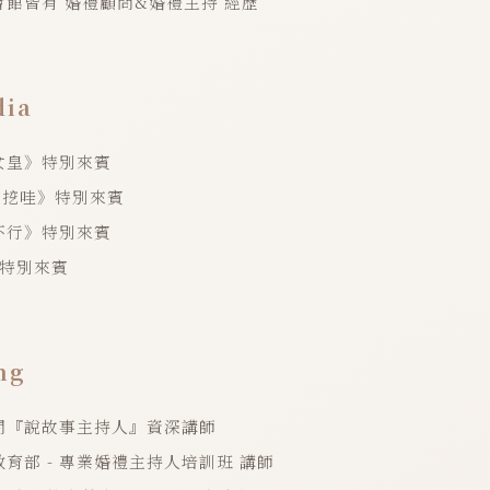
館皆有 婚禮顧問&婚禮主持 經歷
ia
女皇》特別來賓
挖挖哇》特別來賓
不行》特別來賓
》特別來賓
ng
問『說故事主持人』資深講師
育部 - 專業婚禮主持人培訓班 講師