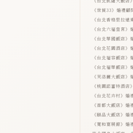
《台北凱薩大飯店
《世貿33》婚禮顧
《台北香格里拉遠
《台北六福皇宮》
《台北華國飯店》
《台北花園酒店》
《台北福容飯店》
《台北福華飯店》
《芙洛麗大飯店》
《桃園諾富特酒店
《台北花卉村》婚
《首都大飯店》婚
《頤品大飯店》婚
《寬和宴展館》婚