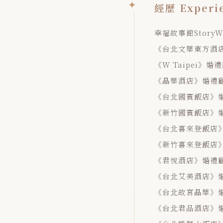
經歷 Experi
幸福故事館Story
《台北文華東方酒
《W Taipei》
《晶華酒店》婚禮
《台北國賓飯店》
《新竹國賓飯店》
《台北喜來登飯店
《新竹喜來登飯店
《君悅酒店》婚禮
《台北艾美酒店》
《台北故宮晶華》
《台北君品酒店》