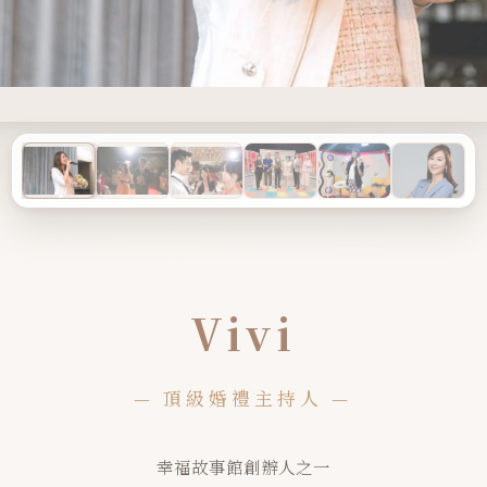
Vivi
— 頂級婚禮主持人 —
幸福故事館創辦人之一