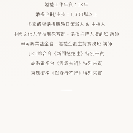
婚禮工作年資：18年
婚禮企劃/主持：1,300場以上
多家飯店婚禮體驗日策辦人 & 主持人
中國文化大學推廣教育部 - 婚禮主持人培訓班 講師
華岡興業基金會 - 婚禮企劃主持實務班 講師
JET綜合台《新聞挖挖哇》特別來賓
高點電視台《震震有詞》特別來賓
東風衛視《單身行不行》特別來賓