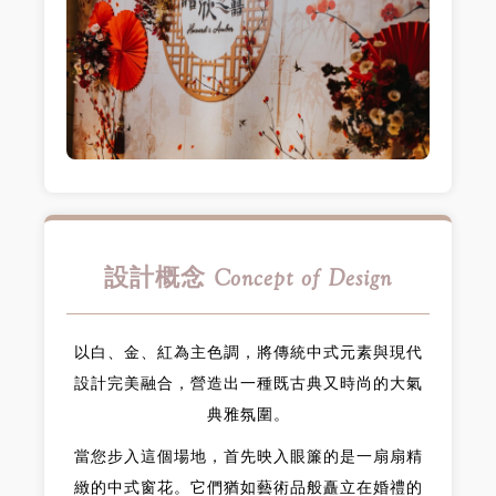
設計概念 Concept of Design
以白、金、紅為主色調，將傳統中式元素與現代
設計完美融合，營造出一種既古典又時尚的大氣
典雅氛圍。
當您步入這個場地，首先映入眼簾的是一扇扇精
緻的中式窗花。它們猶如藝術品般矗立在婚禮的