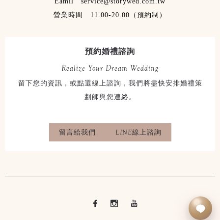
Eamil service@storywed.com.tw
營業時間 11:00-20:00（預約制）
預約婚禮諮詢
Realize Your Dream Wedding
留下您的資訊，或點選線上諮詢，我們將盡快安排婚禮策
劃師與您連絡。
留言給我們
LINE線上諮詢
立即LINE諮詢