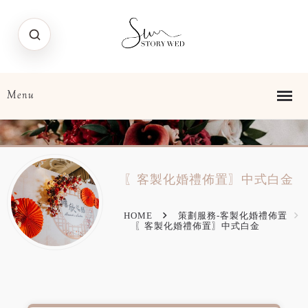
〖客製化婚禮佈置〗中式白金
HOME
策劃服務-客製化婚禮佈置
〖客製化婚禮佈置〗中式白金