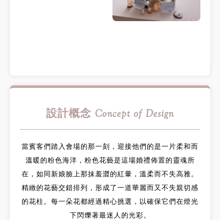
設計概念 Concept of Design
當賓客們踏入會場的那一刻，迎接他們的是一片柔和而
溫暖的粉色海洋，粉色花藝是這場婚禮佈置的靈魂所
在，如同新娘臉上那抹羞澀的紅暈，溫柔而不失高雅。
精緻的花藝交錯排列，形成了一道華麗而又不失親切感
的花柱。每一朵花都經過精心挑選，以確保它們在燈光
下閃爍著最迷人的光彩。