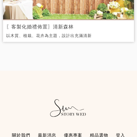
〖客製化婚禮佈置〗清新森林
以木質、植栽、花卉為主題，設計出充滿清新
的森林系婚禮，讓大家彷彿走入充滿愛情芬多
精的氛圍中，沐浴在幸福之中。
關於我們
最新消息
優惠專案
精品選物
登入