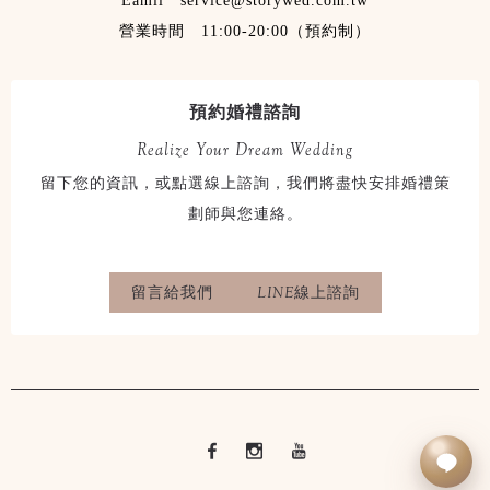
Eamil service@storywed.com.tw
營業時間 11:00-20:00（預約制）
預約婚禮諮詢
Realize Your Dream Wedding
留下您的資訊，或點選線上諮詢，我們將盡快安排婚禮策
劃師與您連絡。
留言給我們
LINE線上諮詢
立即LINE諮詢