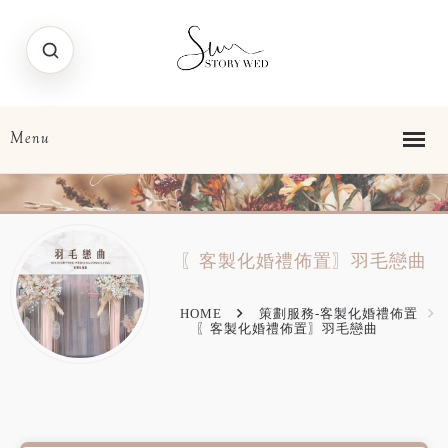
〖客製化婚禮佈置〗羽毛戀曲
HOME
策劃服務-客製化婚禮佈置
〖客製化婚禮佈置〗羽毛戀曲