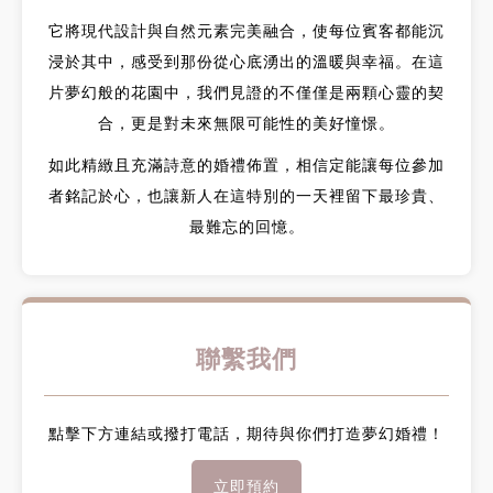
它將現代設計與自然元素完美融合，使每位賓客都能沉
浸於其中，感受到那份從心底湧出的溫暖與幸福。在這
片夢幻般的花園中，我們見證的不僅僅是兩顆心靈的契
合，更是對未來無限可能性的美好憧憬。
如此精緻且充滿詩意的婚禮佈置，相信定能讓每位參加
者銘記於心，也讓新人在這特別的一天裡留下最珍貴、
最難忘的回憶。
聯繫我們
點擊下方連結或撥打電話，期待與你們打造夢幻婚禮！
立即預約