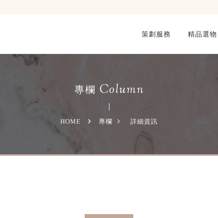
策劃服務
精品選物
Column
專欄
HOME
專欄
詳細資訊