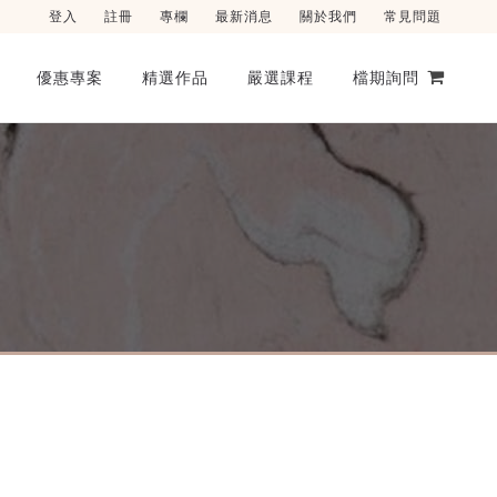
登入
註冊
專欄
最新消息
關於我們
常見問題
優惠專案
精選作品
嚴選課程
檔期詢問