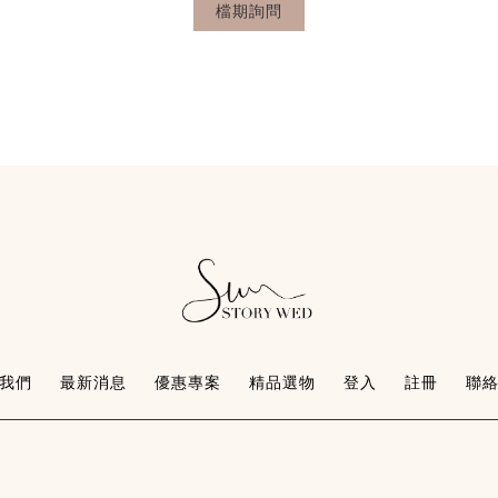
檔期詢問
我們
最新消息
優惠專案
精品選物
登入
註冊
聯