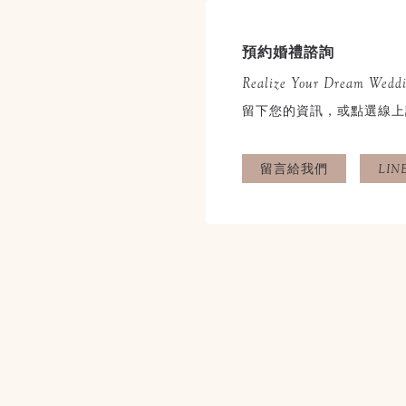
預約婚禮諮詢
Realize Your Dream Wedd
留下您的資訊，或點選線上
留言給我們
LI