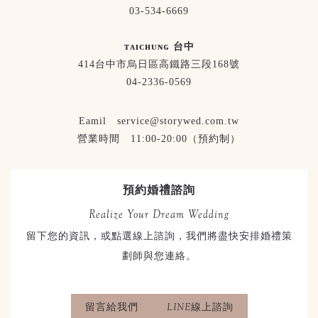
03-534-6669
ᴛᴀɪᴄʜᴜɴɢ 台中
414台中市烏日區高鐵路三段168號
04-2336-0569
Eamil service@storywed.com.tw
營業時間 11:00-20:00（預約制）
預約婚禮諮詢
Realize Your Dream Wedding
留下您的資訊，或點選線上諮詢，我們將盡快安排婚禮策
劃師與您連絡。
留言給我們
LINE線上諮詢