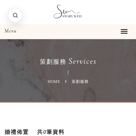
Services
策劃服務
HOME
策劃服務
婚禮佈置
共0筆資料