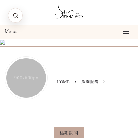
HOME
策劃服務-
檔期詢問