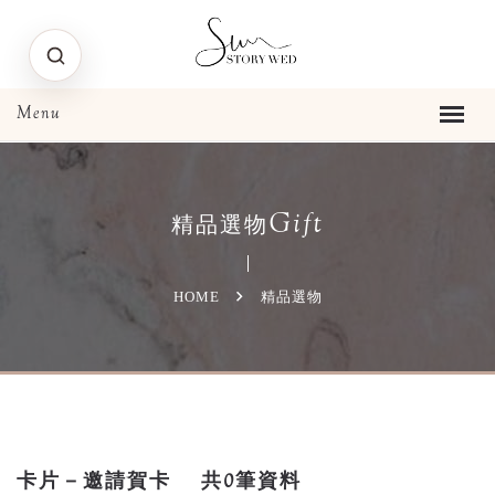
Gift
精品選物
HOME
精品選物
卡片－邀請賀卡
共0筆資料