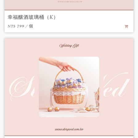
幸福釀酒玻璃桶（K）
NT$ 799 / 個