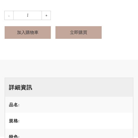
加入購物車
立即購買
詳細資訊
品名:
規格:
特色: