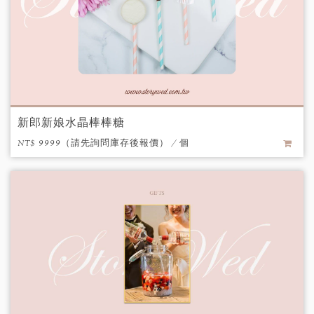
新郎新娘水晶棒棒糖
NT$ 9999（請先詢問庫存後報價） / 個