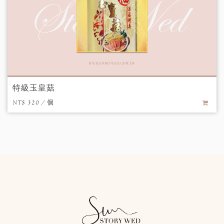
特級玉皇菇
NT$ 320 / 個