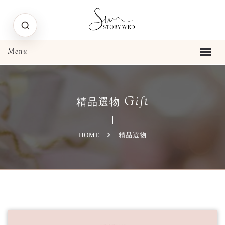
Gift
精品選物
HOME
精品選物