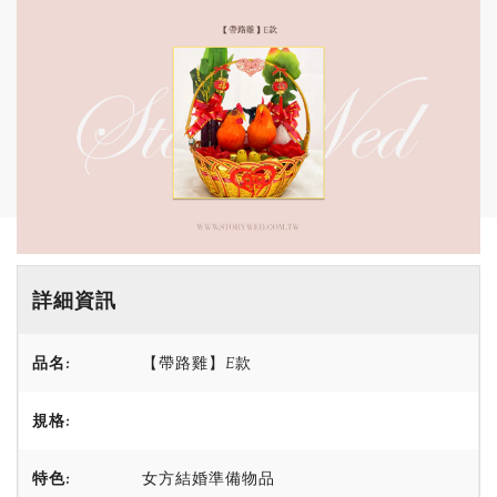
詳細資訊
品名:
【帶路雞】E款
規格:
特色:
女方結婚準備物品