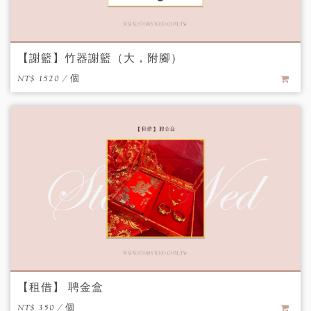
【謝籃】竹器謝籃（大，附腳）
NT$ 1520 / 個
【租借】 聘金盒
NT$ 350 / 個