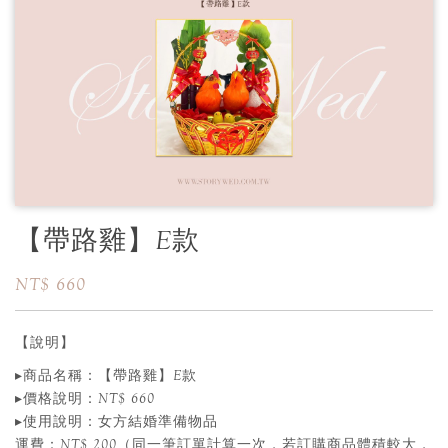
【帶路雞】E款
NT$ 660
【說明】
▸商品名稱：【帶路雞】E款
▸價格說明：NT$ 660
▸使用說明：女方結婚準備物品
運費：NT$ 200（同一筆訂單計算一次，若訂購商品體積較大，