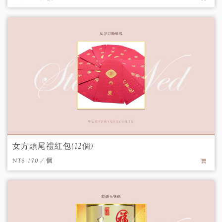
女方頭尾禮紅包(12個)
NT$ 170 / 個