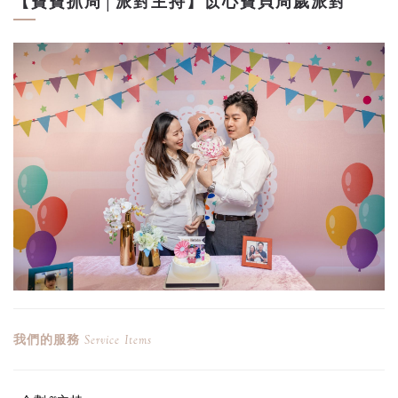
【寶寶抓周│派對主持】苡心寶貝周歲派對
我們的服務
Service Items