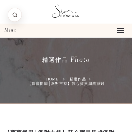
Photo
精選作品
HOME
精選作品
【寶寶抓周│派對主持】苡心寶貝周歲派對