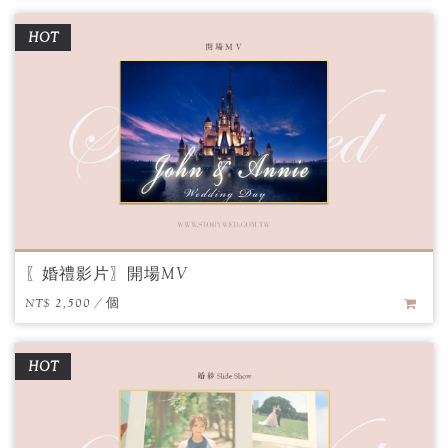
HOT
〖婚禮影片〗開場MV
NT$ 2,500 / 個
HOT