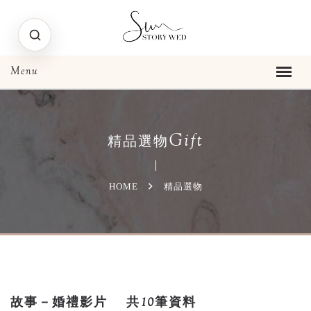
Gift
精品選物
HOME
精品選物
故事－婚禮影片
共10筆資料