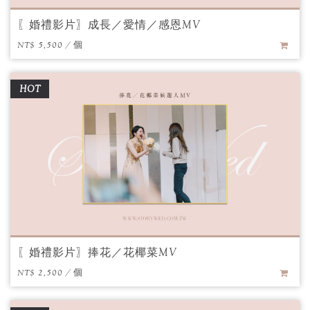
〖婚禮影片〗成長／愛情／感恩MV
NT$ 5,500 / 個
HOT
〖婚禮影片〗捧花／花椰菜MV
NT$ 2,500 / 個