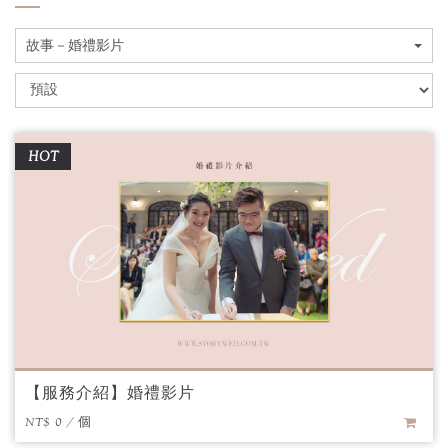
故事－婚禮影片
HOT
【服務介紹】婚禮影片
NT$ 0 / 個