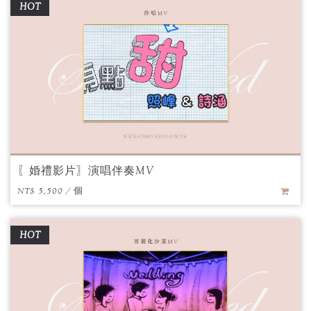
HOT
〖婚禮影片〗演唱伴奏MV
NT$ 5,500 / 個
HOT