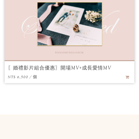
〖婚禮影片組合優惠〗開場MV+成長愛情MV
NT$ 6,500 / 個