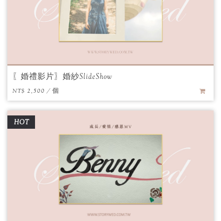
〖婚禮影片〗婚紗SlideShow
NT$ 2,500 / 個
HOT