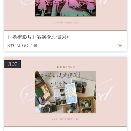
〖婚禮影片〗客製化沙畫MV
NT$ 12,800 / 個
HOT