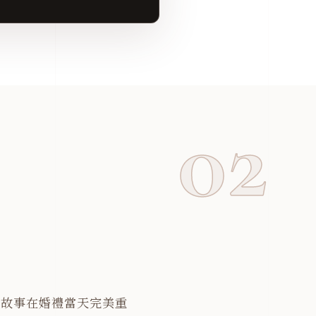
影
的故事在婚禮當天完美重