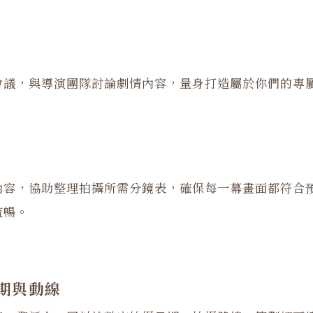
會議，與導演團隊討論劇情內容，量身打造屬於你們的專
內容，協助整理拍攝所需分鏡表，確保每一幕畫面都符合
流暢。
期與動線