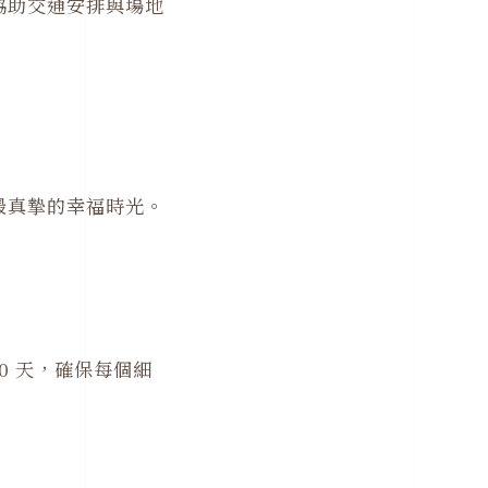
協助交通安排與場地
最真摯的幸福時光。
0 天，確保每個細