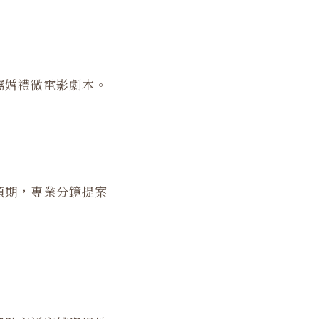
屬婚禮微電影劇本。
預期，專業分鏡提案