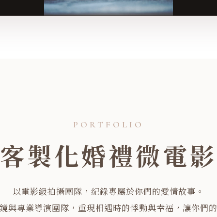
客製化婚禮微電
以電影級拍攝團隊，紀錄專屬於你們的愛情故事。
鏡與專業導演團隊，重現相遇時的悸動與幸福，讓你們