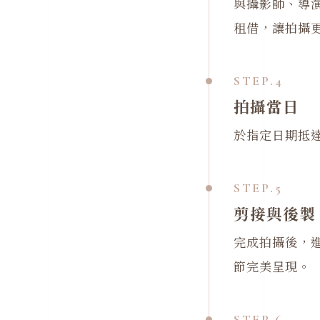
與攝影師、導
租借，讓拍攝
4
拍攝當日
於指定日期抵
5
剪接與後製
完成拍攝後，進
節完美呈現。
6