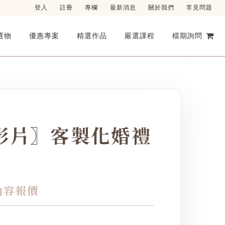
登入
註冊
專欄
最新消息
關於我們
常見問題
選物
優惠專案
精選作品
嚴選課程
檔期詢問
影片〗客製化婚禮
內容報價