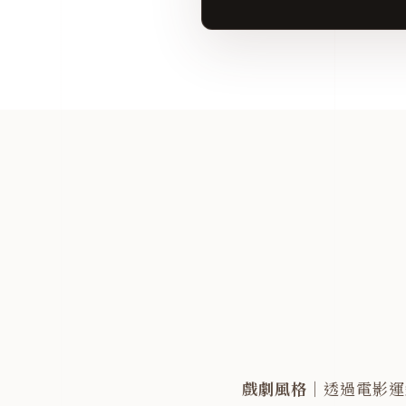
戲劇風格
｜透過電影運