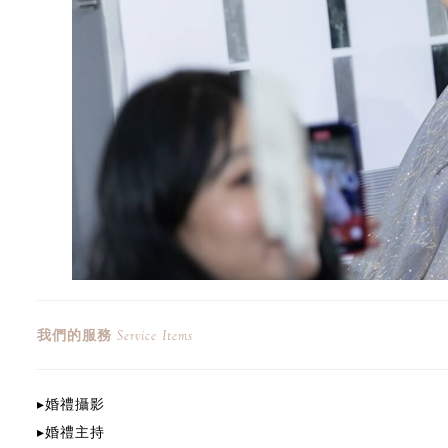
我們的服務
Service Items
▸
婚禮攝影
▸
婚禮
主持