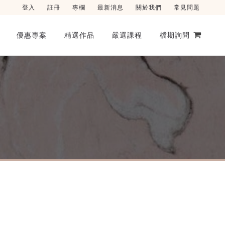
登入
註冊
專欄
最新消息
關於我們
常見問題
優惠專案
精選作品
嚴選課程
檔期詢問