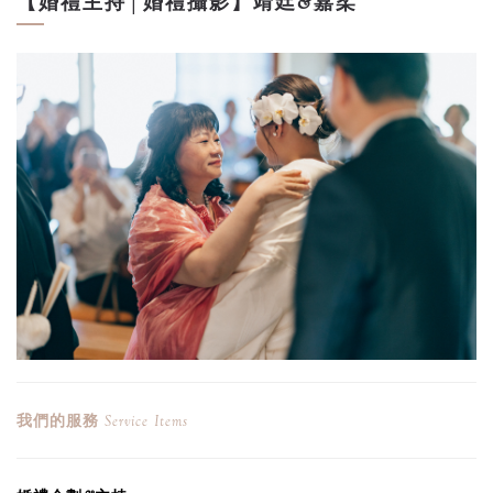
【婚禮主持│婚禮攝影】靖廷&嘉柔
我們的服務
Service Items