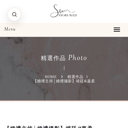
Photo
精選作品
HOME
精選作品
【婚禮主持│婚禮攝影】靖廷&嘉柔