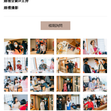
婚禮企劃&主持
婚禮攝影