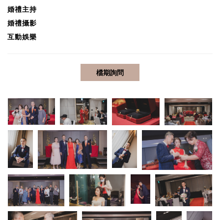
婚禮
主持
婚禮攝影
互動娛樂