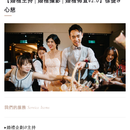
【婚禮主持│婚禮攝影│婚禮佈置v2.0】徐捷&
心慈
我們的服務
Service Items
▸
婚禮企劃&主持