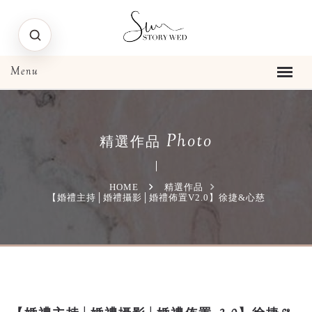
Photo
精選作品
HOME
精選作品
【婚禮主持│婚禮攝影│婚禮佈置V2.0】徐捷&心慈