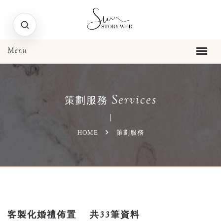
Services
策劃服務
HOME
策劃服務
客製化婚禮佈置
共33筆資料