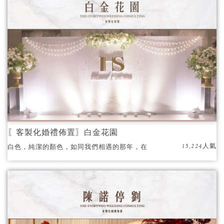
〖客製化婚禮佈置〗白金花園
15,224人氣
白色，純潔的顏色，如同我們相遇的那年，在
東京落下的初雪，為我們牽起了這潔白的幸福