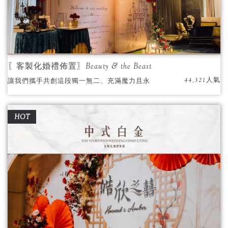
〖客製化婚禮佈置〗Beauty & the Beast
44,321人氣
讓我們攜手共創這段獨一無二、充滿魔力且永
不褪色的愛情故事吧！
HOT