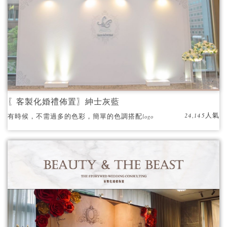
〖客製化婚禮佈置〗紳士灰藍
24,145人氣
有時候，不需過多的色彩，簡單的色調搭配logo
設計，就能表達出婚禮的質感，更能讓拍照
時，更突顯主角的美麗。